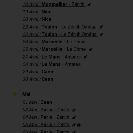
18 Avril :
Montpellier
- Zénith
19 Avril :
Nice
20 Avril :
Nice
22 Avril :
Toulon
- Le Zénith Oméga
23 Avril :
Toulon
- Le Zénith Oméga
24 Avril :
Marseille
- Le Dôme
25 Avril :
Marseille
- Le Dôme
27 Avril :
Le Mans
- Antares
28 Avril :
Le Mans
- Antares
29 Avril :
Caen
30 Avril :
Caen
Mai
01 Mai :
Caen
03 Mai :
Paris
- Zénith
04 Mai :
Paris
- Zénith
05 Mai :
Paris
- Zénith
06 Mai :
Paris
- Zénith