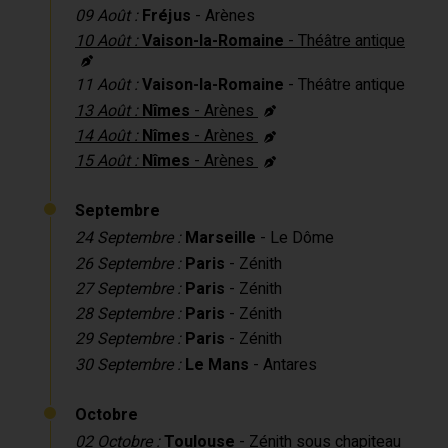
09 Août :
Fréjus
- Arènes
10 Août :
Vaison-la-Romaine
- Théâtre antique
11 Août :
Vaison-la-Romaine
- Théâtre antique
13 Août :
Nîmes
- Arènes
14 Août :
Nîmes
- Arènes
15 Août :
Nîmes
- Arènes
Septembre
24 Septembre :
Marseille
- Le Dôme
26 Septembre :
Paris
- Zénith
27 Septembre :
Paris
- Zénith
28 Septembre :
Paris
- Zénith
29 Septembre :
Paris
- Zénith
30 Septembre :
Le Mans
- Antares
Octobre
02 Octobre :
Toulouse
- Zénith sous chapiteau