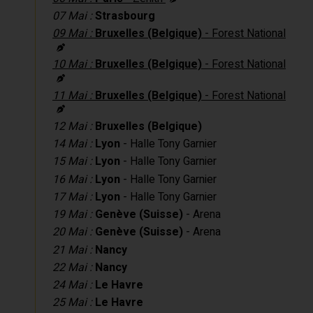
07 Mai :
Strasbourg
09 Mai :
Bruxelles (Belgique)
- Forest National
10 Mai :
Bruxelles (Belgique)
- Forest National
11 Mai :
Bruxelles (Belgique)
- Forest National
12 Mai :
Bruxelles (Belgique)
14 Mai :
Lyon
- Halle Tony Garnier
15 Mai :
Lyon
- Halle Tony Garnier
16 Mai :
Lyon
- Halle Tony Garnier
17 Mai :
Lyon
- Halle Tony Garnier
19 Mai :
Genève (Suisse)
- Arena
20 Mai :
Genève (Suisse)
- Arena
21 Mai :
Nancy
22 Mai :
Nancy
24 Mai :
Le Havre
25 Mai :
Le Havre