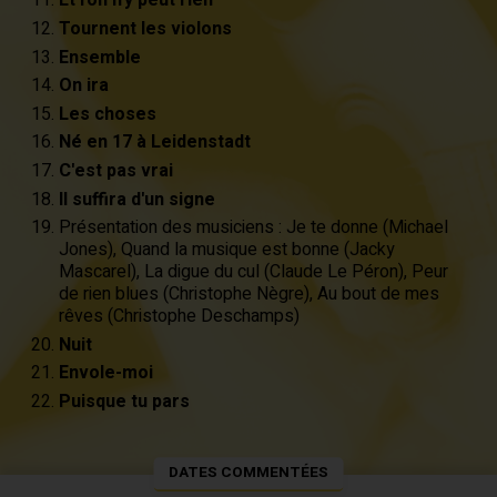
Et l'on n'y peut rien
Tournent les violons
Ensemble
On ira
Les choses
Né en 17 à Leidenstadt
C'est pas vrai
Il suffira d'un signe
Présentation des musiciens : Je te donne (Michael
Jones), Quand la musique est bonne (Jacky
Mascarel), La digue du cul (Claude Le Péron), Peur
de rien blues (Christophe Nègre), Au bout de mes
rêves (Christophe Deschamps)
Nuit
Envole-moi
Puisque tu pars
DATES COMMENTÉES