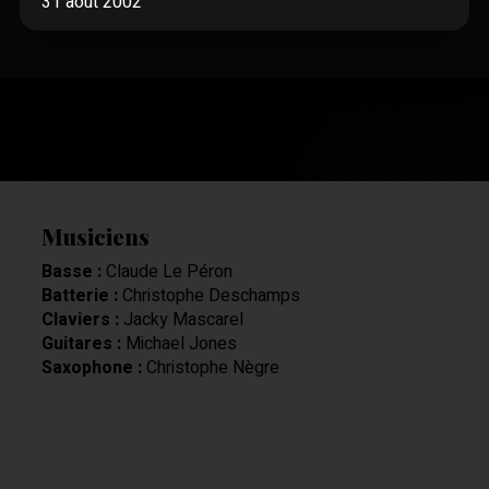
31 août 2002
Musiciens
Basse :
Claude Le Péron
Batterie :
Christophe Deschamps
Claviers :
Jacky Mascarel
Guitares :
Michael Jones
Saxophone :
Christophe Nègre