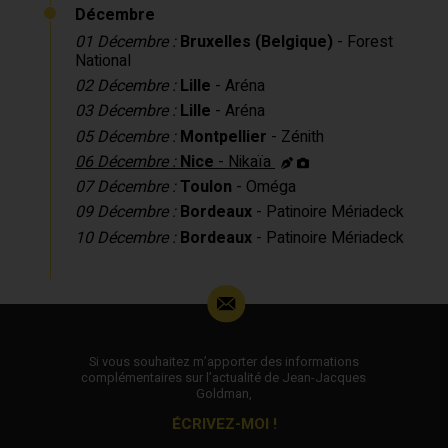
Décembre
01 Décembre :
Bruxelles (Belgique)
- Forest
National
02 Décembre :
Lille
- Aréna
03 Décembre :
Lille
- Aréna
05 Décembre :
Montpellier
- Zénith
06 Décembre :
Nice
- Nikaïa
07 Décembre :
Toulon
- Oméga
09 Décembre :
Bordeaux
- Patinoire Mériadeck
10 Décembre :
Bordeaux
- Patinoire Mériadeck
Si vous souhaitez m’apporter des informations
complémentaires sur l’actualité de Jean-Jacques
Goldman,
ÉCRIVEZ-MOI !