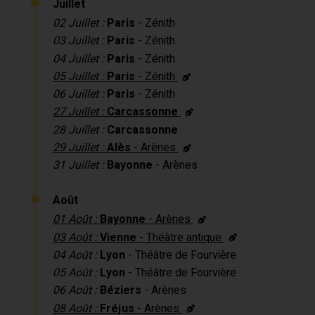
Juillet
02 Juillet :
Paris
- Zénith
03 Juillet :
Paris
- Zénith
04 Juillet :
Paris
- Zénith
05 Juillet :
Paris
- Zénith
06 Juillet :
Paris
- Zénith
27 Juillet :
Carcassonne
28 Juillet :
Carcassonne
29 Juillet :
Alès
- Arènes
31 Juillet :
Bayonne
- Arènes
Août
01 Août :
Bayonne
- Arènes
03 Août :
Vienne
- Théâtre antique
04 Août :
Lyon
- Théâtre de Fourvière
05 Août :
Lyon
- Théâtre de Fourvière
06 Août :
Béziers
- Arènes
08 Août :
Fréjus
- Arènes