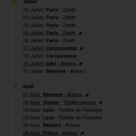
Juillet
02 Juillet :
Paris
- Zénith
03 Juillet :
Paris
- Zénith
04 Juillet :
Paris
- Zénith
05 Juillet :
Paris
- Zénith
06 Juillet :
Paris
- Zénith
27 Juillet :
Carcassonne
28 Juillet :
Carcassonne
29 Juillet :
Alès
- Arènes
31 Juillet :
Bayonne
- Arènes
Août
01 Août :
Bayonne
- Arènes
03 Août :
Vienne
- Théâtre antique
04 Août :
Lyon
- Théâtre de Fourvière
05 Août :
Lyon
- Théâtre de Fourvière
06 Août :
Béziers
- Arènes
08 Août :
Fréjus
- Arènes