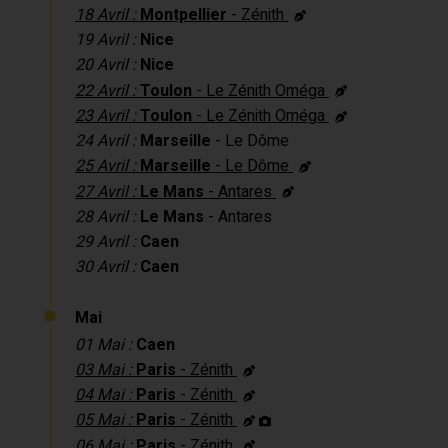
18 Avril :
Montpellier
- Zénith
19 Avril :
Nice
20 Avril :
Nice
22 Avril :
Toulon
- Le Zénith Oméga
23 Avril :
Toulon
- Le Zénith Oméga
24 Avril :
Marseille
- Le Dôme
25 Avril :
Marseille
- Le Dôme
27 Avril :
Le Mans
- Antares
28 Avril :
Le Mans
- Antares
29 Avril :
Caen
30 Avril :
Caen
Mai
01 Mai :
Caen
03 Mai :
Paris
- Zénith
04 Mai :
Paris
- Zénith
05 Mai :
Paris
- Zénith
06 Mai :
Paris
- Zénith