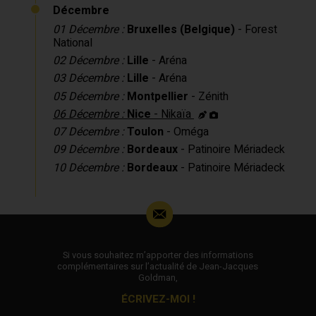
Décembre
01 Décembre :
Bruxelles (Belgique)
- Forest
National
02 Décembre :
Lille
- Aréna
03 Décembre :
Lille
- Aréna
05 Décembre :
Montpellier
- Zénith
06 Décembre :
Nice
- Nikaïa
07 Décembre :
Toulon
- Oméga
09 Décembre :
Bordeaux
- Patinoire Mériadeck
10 Décembre :
Bordeaux
- Patinoire Mériadeck
Si vous souhaitez m’apporter des informations
complémentaires sur l’actualité de Jean-Jacques
Goldman,
ÉCRIVEZ-MOI !