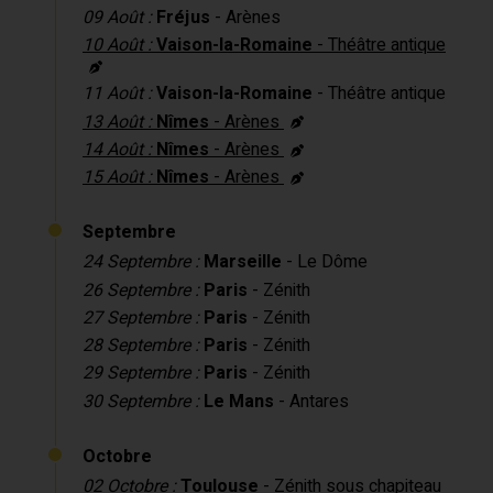
09 Août :
Fréjus
- Arènes
10 Août :
Vaison-la-Romaine
- Théâtre antique
11 Août :
Vaison-la-Romaine
- Théâtre antique
13 Août :
Nîmes
- Arènes
14 Août :
Nîmes
- Arènes
15 Août :
Nîmes
- Arènes
Septembre
24 Septembre :
Marseille
- Le Dôme
26 Septembre :
Paris
- Zénith
27 Septembre :
Paris
- Zénith
28 Septembre :
Paris
- Zénith
29 Septembre :
Paris
- Zénith
30 Septembre :
Le Mans
- Antares
Octobre
02 Octobre :
Toulouse
- Zénith sous chapiteau