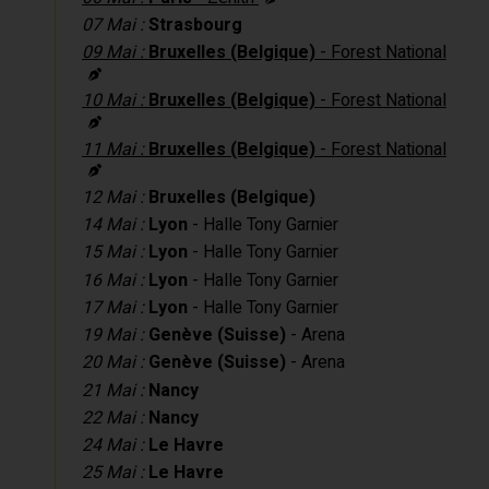
07 Mai :
Strasbourg
09 Mai :
Bruxelles (Belgique)
- Forest National
10 Mai :
Bruxelles (Belgique)
- Forest National
11 Mai :
Bruxelles (Belgique)
- Forest National
12 Mai :
Bruxelles (Belgique)
14 Mai :
Lyon
- Halle Tony Garnier
15 Mai :
Lyon
- Halle Tony Garnier
16 Mai :
Lyon
- Halle Tony Garnier
17 Mai :
Lyon
- Halle Tony Garnier
19 Mai :
Genève (Suisse)
- Arena
20 Mai :
Genève (Suisse)
- Arena
21 Mai :
Nancy
22 Mai :
Nancy
24 Mai :
Le Havre
25 Mai :
Le Havre