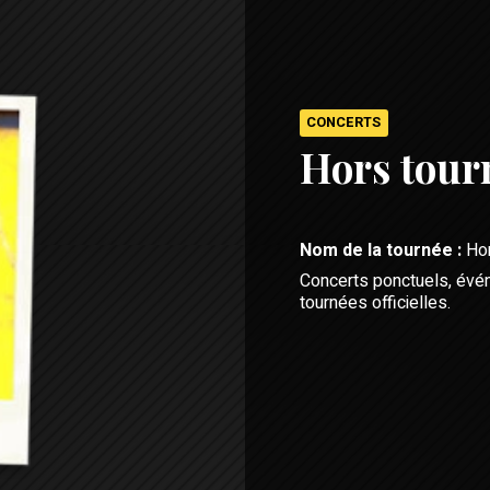
CONCERTS
Hors tour
Nom de la tournée :
Hor
Concerts ponctuels, évé
tournées officielles.