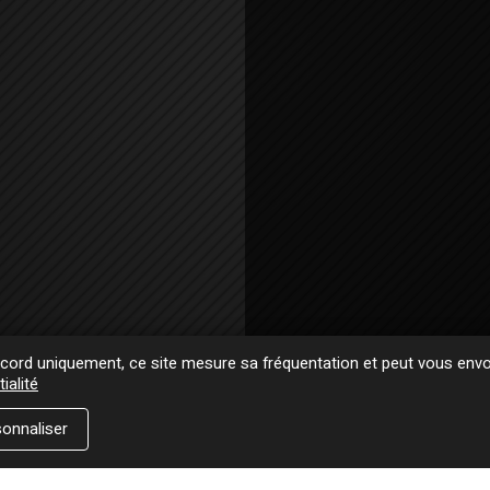
ord uniquement, ce site mesure sa fréquentation et peut vous envoy
ialité
onnaliser
DATES COMMENTÉES