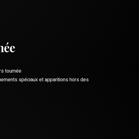
née
s tournée
nements spéciaux et apparitions hors des