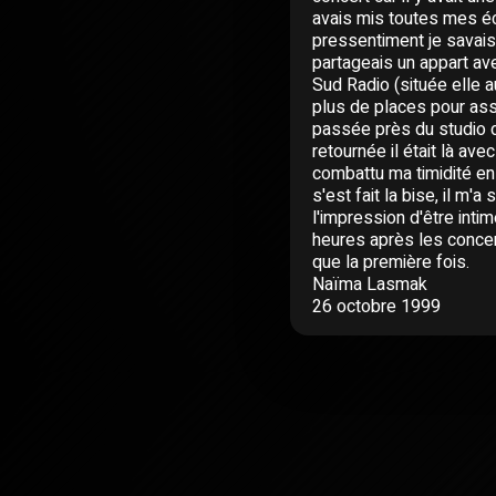
avais mis toutes mes éco
pressentiment je savais q
partageais un appart ave
Sud Radio (située elle a
plus de places pour assi
passée près du studio de
retournée il était là ave
combattu ma timidité en m
s'est fait la bise, il m'
l'impression d'être inti
heures après les concer
que la première fois.
Naïma Lasmak
26 octobre 1999