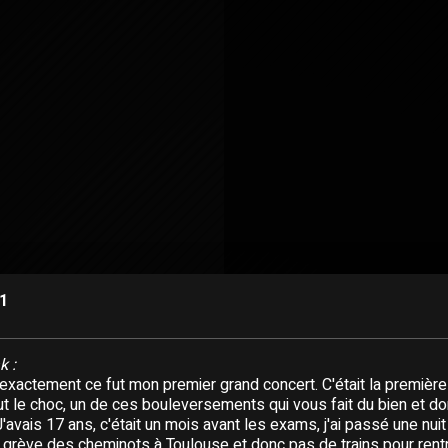
91
k :
 exactement ce fut mon premier grand concert. C'était la première
ut le choc, un de ces bouleversements qui vous fait du bien et do
avais 17 ans, c'était un mois avant les exams, j'ai passé une nui
ne grève des cheminots à Toulouse et donc pas de trains pour rent