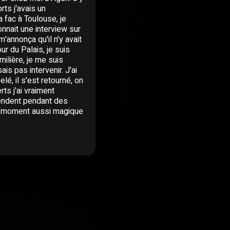
ts j'avais un
la fac à Toulouse, je
onnait une interview sur
'annonça qu'il n'y avait
ur du Palais, je suis
milière, je me suis
ais pas intervenir. J'ai
lé, il s'est retourné, on
rts j'ai vraiment
ttendent pendant des
 un moment aussi magique