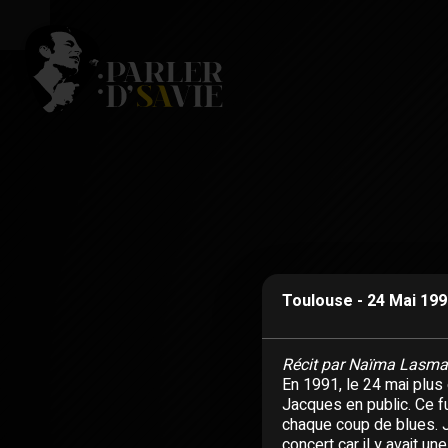
Toulouse - 24 Mai 19
Récit par Naïma Lasma
En 1991, le 24 mai plus
Jacques en public. Ce f
chaque coup de blues. J'
concert car il y avait u