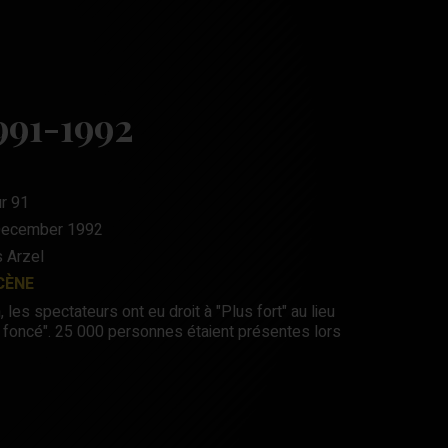
991-1992
r 91
ecember 1992
 Arzel
CÈNE
, les spectateurs ont eu droit à "Plus fort" au lieu
ris foncé". 25 000 personnes étaient présentes lors