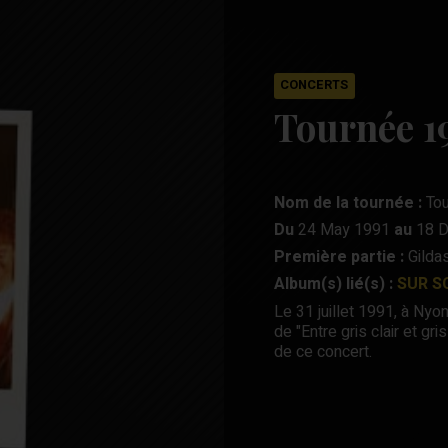
CONCERTS
Tournée 1
Nom de la tournée :
Tou
Du
24 May 1991
au
18 D
Première partie :
Gildas
Album(s) lié(s) :
SUR S
Le 31 juillet 1991, à Nyon
de "Entre gris clair et g
de ce concert.