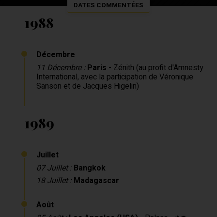
DATES COMMENTÉES
1988
Décembre
11 Décembre :
Paris
- Zénith
(au profit d'Amnesty
International, avec la participation de Véronique
Sanson et de Jacques Higelin)
1989
Juillet
07 Juillet :
Bangkok
18 Juillet :
Madagascar
Août