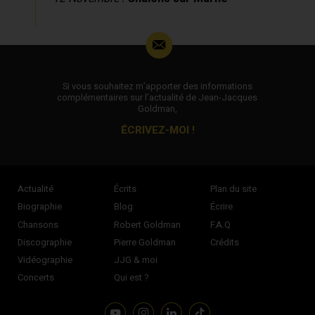
Si vous souhaitez m’apporter des informations
complémentaires sur l’actualité de Jean-Jacques
Goldman,
ÉCRIVEZ-MOI !
Actualité
Écrits
Plan du site
Biographie
Blog
Écrire
Chansons
Robert Goldman
F.A.Q
Discographie
Pierre Goldman
Crédits
Vidéographie
JJG & moi
Concerts
Qui est ?