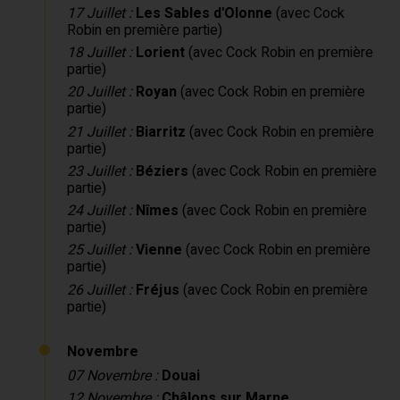
17 Juillet :
Les Sables d'Olonne
(avec Cock
Robin en première partie)
18 Juillet :
Lorient
(avec Cock Robin en première
partie)
20 Juillet :
Royan
(avec Cock Robin en première
partie)
21 Juillet :
Biarritz
(avec Cock Robin en première
partie)
23 Juillet :
Béziers
(avec Cock Robin en première
partie)
24 Juillet :
Nîmes
(avec Cock Robin en première
partie)
25 Juillet :
Vienne
(avec Cock Robin en première
partie)
26 Juillet :
Fréjus
(avec Cock Robin en première
partie)
Novembre
07 Novembre :
Douai
12 Novembre :
Châlons sur Marne