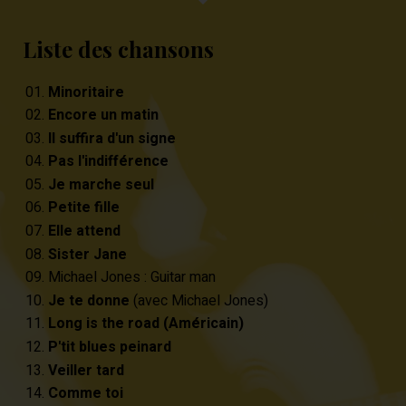
Liste des chansons
Minoritaire
Encore un matin
Il suffira d'un signe
Pas l'indifférence
Je marche seul
Petite fille
Elle attend
Sister Jane
Michael Jones : Guitar man
Je te donne
(avec Michael Jones)
Long is the road (Américain)
P'tit blues peinard
Veiller tard
Comme toi