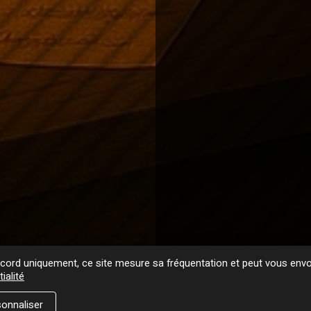
ord uniquement, ce site mesure sa fréquentation et peut vous envoy
ialité
onnaliser