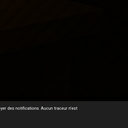
er des notifications. Aucun traceur n’est