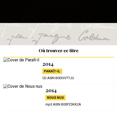
Où trouver ce titre
2014
PARAÎT-IL
CD ASIN B00OIVTTJU
2014
NOUS NUS
mp3 ASIN B00PZ3KK2A