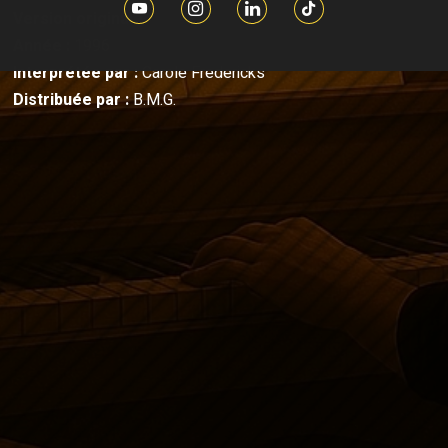
Version originale
Année :
1996
Interprétée par :
Carole Fredericks
Distribuée par :
B.M.G.