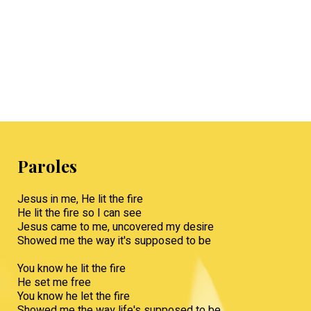
Paroles
Jesus in me, He lit the fire
He lit the fire so I can see
Jesus came to me, uncovered my desire
Showed me the way it's supposed to be
You know he lit the fire
He set me free
You know he let the fire
Showed me the way life's supposed to be