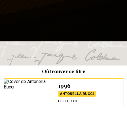
Où trouver ce titre
1996
ANTONELLA BUCCI
CD DIT CD 011