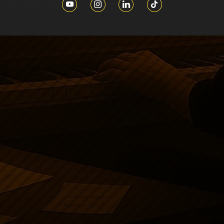
Distribuée par :
DIT IT International S.r.l.