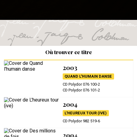
Où trouver ce titre
2003
QUAND L'HUMAIN DANSE
CD Polydor 076 100-2
CD Polydor 076 101-2
2004
L'HEUREUX TOUR (IVE)
CD Polydor 982 519-6
2004