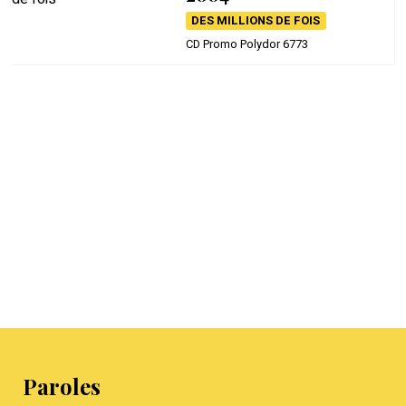
DES MILLIONS DE FOIS
CD Promo Polydor 6773
Paroles