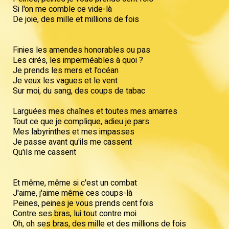
Si l'on me comble ce vide-là
De joie, des mille et millions de fois
Finies les amendes honorables ou pas
Les cirés, les imperméables à quoi ?
Je prends les mers et l'océan
Je veux les vagues et le vent
Sur moi, du sang, des coups de tabac
Larguées mes chaînes et toutes mes amarres
Tout ce que je complique, adieu je pars
Mes labyrinthes et mes impasses
Je passe avant qu'ils me cassent
Qu'ils me cassent
Et même, même si c'est un combat
J'aime, j'aime même ces coups-là
Peines, peines je vous prends cent fois
Contre ses bras, lui tout contre moi
Oh, oh ses bras, des mille et des millions de fois