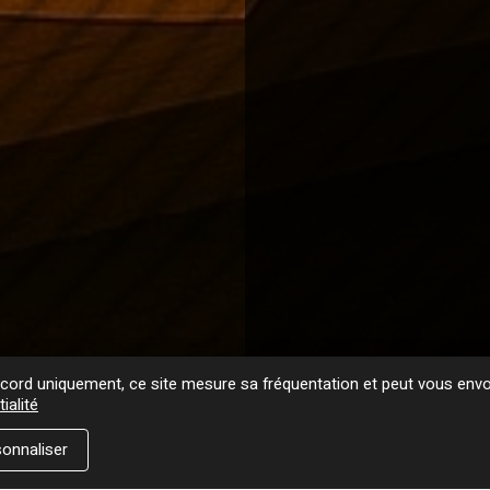
ord uniquement, ce site mesure sa fréquentation et peut vous envoy
ialité
onnaliser