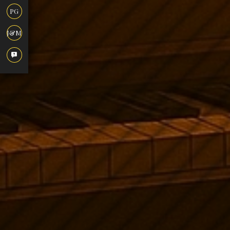
PG
J&M