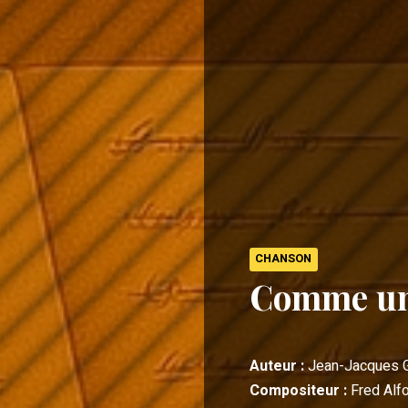
CHANSON
Comme un
Auteur :
Jean-Jacques 
Compositeur :
Fred Alf