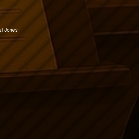
el Jones