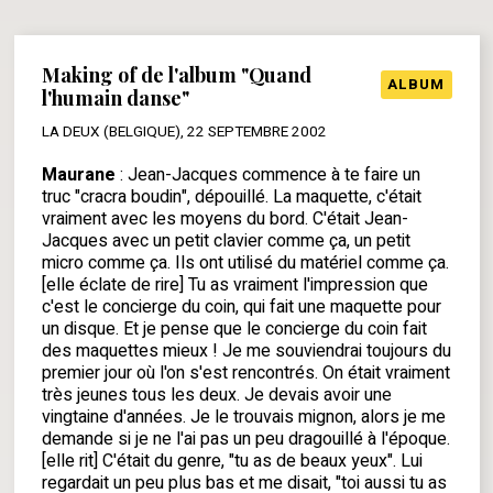
Making of de l'album "Quand
ALBUM
l'humain danse"
LA DEUX (BELGIQUE), 22 SEPTEMBRE 2002
Maurane
: Jean-Jacques commence à te faire un
truc "cracra boudin", dépouillé. La maquette, c'était
vraiment avec les moyens du bord. C'était Jean-
Jacques avec un petit clavier comme ça, un petit
micro comme ça. Ils ont utilisé du matériel comme ça.
[elle éclate de rire] Tu as vraiment l'impression que
c'est le concierge du coin, qui fait une maquette pour
un disque. Et je pense que le concierge du coin fait
des maquettes mieux ! Je me souviendrai toujours du
premier jour où l'on s'est rencontrés. On était vraiment
très jeunes tous les deux. Je devais avoir une
vingtaine d'années. Je le trouvais mignon, alors je me
demande si je ne l'ai pas un peu dragouillé à l'époque.
[elle rit] C'était du genre, "tu as de beaux yeux". Lui
regardait un peu plus bas et me disait, "toi aussi tu as