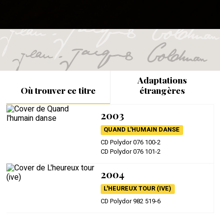
Adaptations
Où trouver ce titre
étrangères
2003
QUAND L'HUMAIN DANSE
CD Polydor 076 100-2
CD Polydor 076 101-2
2004
L'HEUREUX TOUR (IVE)
CD Polydor 982 519-6