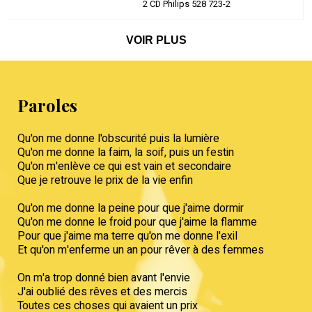
2 CD Philips 528 723-2
VOIR PLUS
Paroles
Qu'on me donne l'obscurité puis la lumière
Qu'on me donne la faim, la soif, puis un festin
Qu'on m'enlève ce qui est vain et secondaire
Que je retrouve le prix de la vie enfin
Qu'on me donne la peine pour que j'aime dormir
Qu'on me donne le froid pour que j'aime la flamme
Pour que j'aime ma terre qu'on me donne l'exil
Et qu'on m'enferme un an pour rêver à des femmes
On m'a trop donné bien avant l'envie
J'ai oublié des rêves et des mercis
Toutes ces choses qui avaient un prix