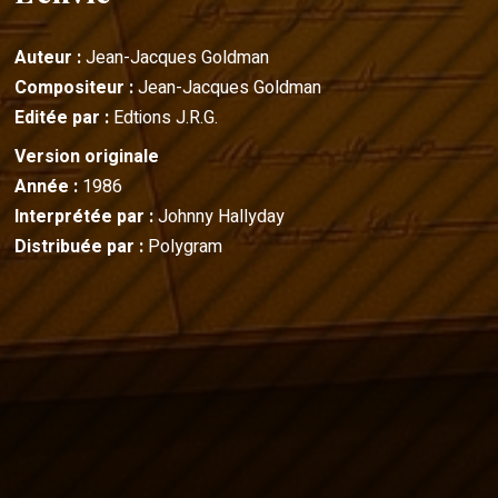
Auteur :
Jean-Jacques Goldman
Compositeur :
Jean-Jacques Goldman
Editée par :
Edtions J.R.G.
Version originale
Année :
1986
Interprétée par :
Johnny Hallyday
Distribuée par :
Polygram