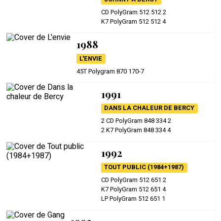
CD PolyGram 512 512 2
K7 PolyGram 512 512 4
1988
L'ENVIE
45T Polygram 870 170-7
1991
DANS LA CHALEUR DE BERCY
2 CD PolyGram 848 334 2
2 K7 PolyGram 848 334 4
1992
TOUT PUBLIC (1984+1987)
CD PolyGram 512 651 2
K7 PolyGram 512 651 4
LP PolyGram 512 651 1