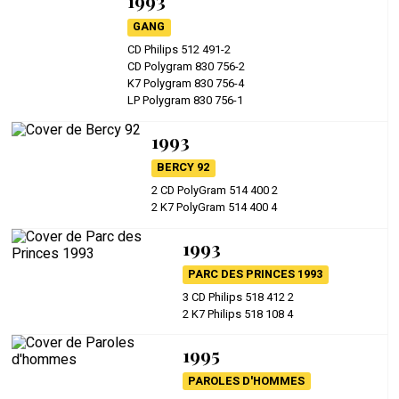
1993
GANG
CD Philips 512 491-2
CD Polygram 830 756-2
K7 Polygram 830 756-4
LP Polygram 830 756-1
1993
BERCY 92
2 CD PolyGram 514 400 2
2 K7 PolyGram 514 400 4
1993
PARC DES PRINCES 1993
3 CD Philips 518 412 2
2 K7 Philips 518 108 4
1995
PAROLES D'HOMMES