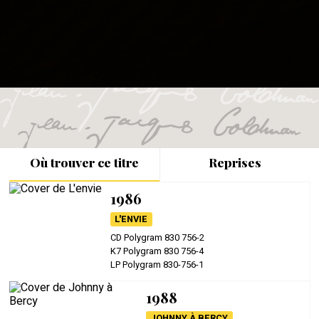
Où trouver ce titre
Reprises
1986
L'ENVIE
CD Polygram 830 756-2
K7 Polygram 830 756-4
LP Polygram 830-756-1
1988
JOHNNY À BERCY