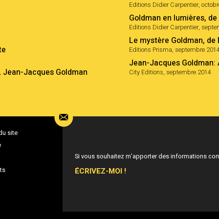
Editions Didier Carpentier, octob
Goldman en lumières, de
Editions Didier Carpentier, sept
Le mystère Goldman, de E
te
Editions Prisma, septembre 201
Jean-Jacques Goldman: A
en, Jean-Jacques Goldman
City Editions, septembre 2014
du site
e
Si vous souhaitez m’apporter des informations co
ÉCRIVEZ-MOI !
ts