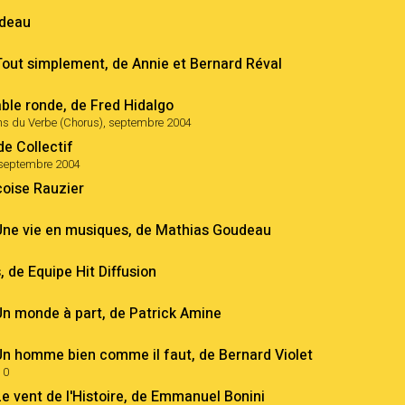
udeau
ut simplement, de Annie et Bernard Réval
able ronde, de Fred Hidalgo
ons du Verbe (Chorus), septembre 2004
de Collectif
, septembre 2004
çoise Rauzier
ne vie en musiques, de Mathias Goudeau
 de Equipe Hit Diffusion
 monde à part, de Patrick Amine
 homme bien comme il faut, de Bernard Violet
10
 vent de l'Histoire, de Emmanuel Bonini