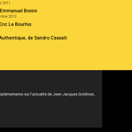
re 2011
 Emmanuel Bonini
embre 2013
ric Le Bourhis
4
uthentique, de Sandro Cassati
mplémentaires sur l’actualité de Jean-Jacques Goldman,