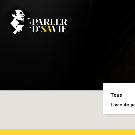
Tous
Livre de p