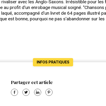
ivaliser avec les Anglo-Saxons. Irrésistible pour les 
iée au profit d'un enrobage musical soigné. "Chansons 
laqué, accompagné d'un livret de 64 pages illustré pa
sique est bonne, pourquoi ne pas s'abandonner sur les
INFOS PRATIQUES
Partager cet article