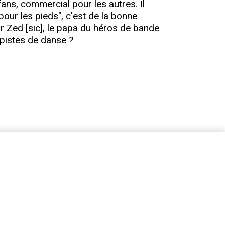
fans, commercial pour les autres. Il
pour les pieds", c'est de la bonne
r Zed [sic], le papa du héros de bande
 pistes de danse ?