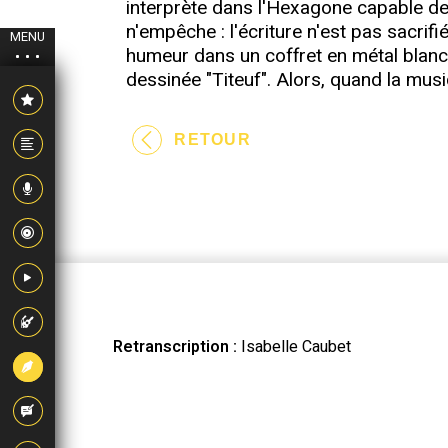
interprète dans l'Hexagone capable de r
n'empêche : l'écriture n'est pas sacrif
MENU
humeur dans un coffret en métal blanc 
dessinée "Titeuf". Alors, quand la mu
RETOUR
Retranscription :
Isabelle Caubet