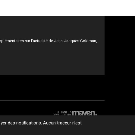
mplémentaires sur l’actualité de Jean-Jacques Goldman,
DESIGNED &
DEVELOPED BY
er des notifications. Aucun traceur n’est