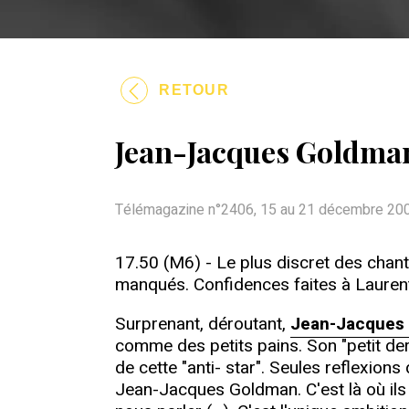
RETOUR
Jean-Jacques Goldman,
Télémagazine n°2406, 15 au 21 décembre 20
17.50 (M6) - Le plus discret des chante
manqués. Confidences faites à Laurent
Surprenant, déroutant,
Jean-Jacques
comme des petits pains. Son "petit der
de cette "anti- star". Seules reflexion
Jean-Jacques Goldman. C'est là où ils s