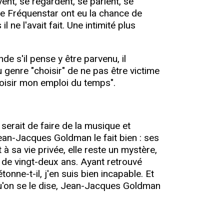
vent, se regardent, se parlent, se
de Fréquenstar ont eu la chance de
e l'avait fait. Une intimité plus
e s'il pense y être parvenu, il
 genre "choisir" de ne pas être victime
hoisir mon emploi du temps".
 serait de faire de la musique et
ean-Jacques Goldman le fait bien : ses
à sa vie privée, elle reste un mystère,
te de vingt-deux ans. Ayant retrouvé
nne-t-il, j'en suis bien incapable. Et
 Qu'on se le dise, Jean-Jacques Goldman