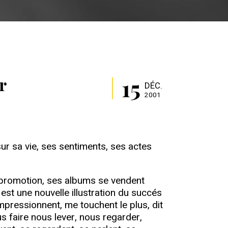
15
r
DÉC.
2001
sur sa vie, ses sentiments, ses actes
ns promotion, ses albums se vendent
 est une nouvelle illustration du succés
impressionnent, me touchent le plus, dit
us faire nous lever, nous regarder,