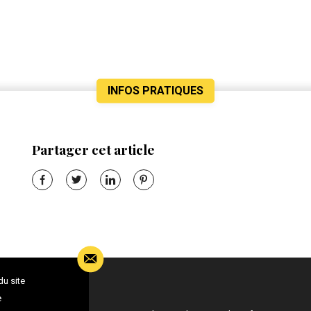
INFOS PRATIQUES
Partager cet article
du site
e