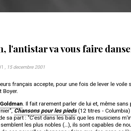
 l'antistar va vous faire danse
01
, 15 decembre 2001
urs français accepte, pour une fois de lever le voile 
 Boyer.
 Goldman
. Il fait rarement parler de lui et, même sa
nier",
Chansons pour les pieds
(12 titres - Columbia)
s de sa part : "C'est dans les bals que les musiciens m'
emblent les plus nobles (...), ils sont capables de no