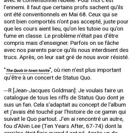
avec le conventionnel rebelle. Pour moi c'est
l'ennemi. Il faut que certains profs sachent qu'ils
ont été conventionnels en Mai 68. Ceux qui se
sont bien comportés n'ont pas accepté, juste pour
que les cours aient lieu, qu'on les tutoie ou qu'on
fume en classe. Le problème n'était pas d'être
compris mais d'enseigner. Parfois on se fâche
avec nos parents parce qu'ils nous interdisent des
trucs. Après, on leur sait gré de nous avoir résisté.
"
", où rien n'est plus important
The Quo's in town tonite
qu'être à un concert de Status Quo.
--R [Jean-Jacques Goldman]: Je voulais faire un
catalogue de tous les riffs de Status Quo dont je
suis un fan. Cela s'adaptait au concept de l'album
et j'avais été touché par l'histoire de ce gamin qui
suivait le Quo partout. J'en ai rencontré un autre,
fou d'Alvin Lee (Ten Years After, 67-74) dont la