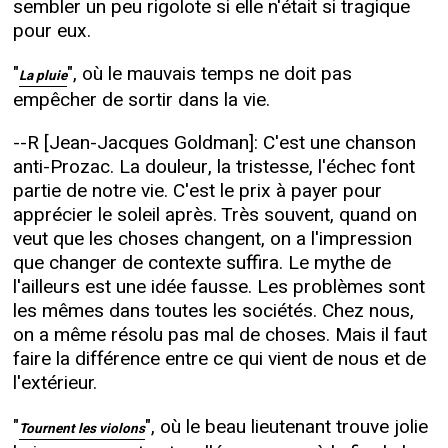
sembler un peu rigolote si elle n'était si tragique
pour eux.
"
", où le mauvais temps ne doit pas
La pluie
empêcher de sortir dans la vie.
--R [Jean-Jacques Goldman]: C'est une chanson
anti-Prozac. La douleur, la tristesse, l'échec font
partie de notre vie. C'est le prix à payer pour
apprécier le soleil après. Très souvent, quand on
veut que les choses changent, on a l'impression
que changer de contexte suffira. Le mythe de
l'ailleurs est une idée fausse. Les problèmes sont
les mêmes dans toutes les sociétés. Chez nous,
on a même résolu pas mal de choses. Mais il faut
faire la différence entre ce qui vient de nous et de
l'extérieur.
"
", où le beau lieutenant trouve jolie
Tournent les violons