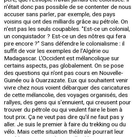
n'était donc pas possible de se contenter de nous
accuser sans parler, par exemple, des pays
voisins qui ont des milliards grâce au pétrole. On
n'est pas les seuls coupables. "Est-ce un colonial,
un conquistador ? Est-ce un des nôtres qui fera
pire encore ?" Sans défendre le colonialisme : il
suffit de voir les exemples de l'Algérie ou
Madagascar. L'Occident est mélancolique sur
certains aspects, pas globalement. On se pose
des questions qui n'ont pas cours en Nouvelle-
Guinée ou à Ouarzazate. Eux qui souhaitent venir
vivre chez nous voient débarquer des caricatures
de cette mélancolie, des voyages organisés, des
rallyes, des gens qui s'ennuient, qui creusent pour
trouver du pétrole ou qui veulent faire le bien à
tout prix. Ça ne veut pas dire qu'il ne faut pas y
aller. Je suis le premier à faire du trekking ou du
vélo. Mais cette situation théâtrale pourrait leur