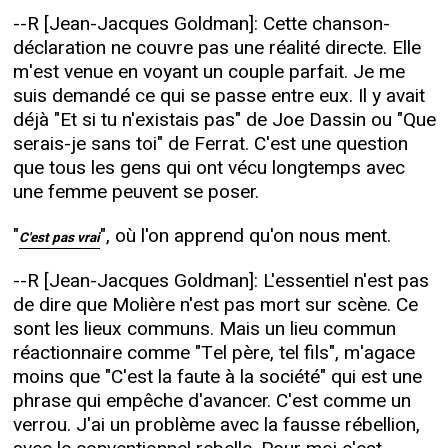
--R [Jean-Jacques Goldman]: Cette chanson-
déclaration ne couvre pas une réalité directe. Elle
m'est venue en voyant un couple parfait. Je me
suis demandé ce qui se passe entre eux. Il y avait
déjà "Et si tu n'existais pas" de Joe Dassin ou "Que
serais-je sans toi" de Ferrat. C'est une question
que tous les gens qui ont vécu longtemps avec
une femme peuvent se poser.
"
", où l'on apprend qu'on nous ment.
C'est pas vrai
--R [Jean-Jacques Goldman]: L'essentiel n'est pas
de dire que Molière n'est pas mort sur scène. Ce
sont les lieux communs. Mais un lieu commun
réactionnaire comme "Tel père, tel fils", m'agace
moins que "C'est la faute à la société" qui est une
phrase qui empêche d'avancer. C'est comme un
verrou. J'ai un problème avec la fausse rébellion,