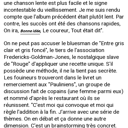
une chanson lente est plus facile et le signe
incontestable du vieillissement. Je me suis rendu
compte que l'album précédent était plutôt lent. Par
contre, les succès ont été des chansons rapides,
On ira,
, Le coureur, Tout était dit".
Bonne idée
On ne peut pas accuser le bluesman de "Entre gris
clair et gris foncé", le tiers de l'association
Fredericks-Goldman-Jones, le nostalgique slave
de "Rouge" d'appliquer une recette unique. S'il
possède une méthode, il ne la tient pas secrète.
Les fouineurs trouveront dans le livret un
remerciement aux "Pauliniens", un groupe de
discussion fait de copains (une femme parmi eux)
et nommé d'après le restaurant où ils se
réunissent. "C'est moi qui convoque et moi qui
règle l'addition à la fin. J'arrive avec une série de
thèmes. On en débat et ça donne une autre
dimension. C'est un brainstorming très concret.