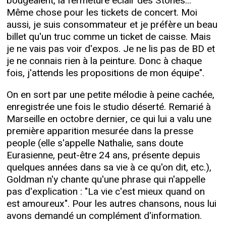
bougeaient, la fermeture éclair des Stones...
Même chose pour les tickets de concert. Moi
aussi, je suis consommateur et je préfère un beau
billet qu'un truc comme un ticket de caisse. Mais
je ne vais pas voir d'expos. Je ne lis pas de BD et
je ne connais rien à la peinture. Donc à chaque
fois, j'attends les propositions de mon équipe".
On en sort par une petite mélodie à peine cachée,
enregistrée une fois le studio déserté. Remarié à
Marseille en octobre dernier, ce qui lui a valu une
première apparition mesurée dans la presse
people (elle s'appelle Nathalie, sans doute
Eurasienne, peut-être 24 ans, présente depuis
quelques années dans sa vie à ce qu'on dit, etc.),
Goldman n'y chante qu'une phrase qui n'appelle
pas d'explication : "La vie c'est mieux quand on
est amoureux". Pour les autres chansons, nous lui
avons demandé un complément d'information.