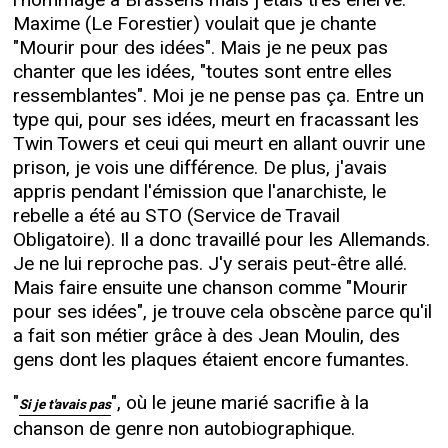
l'hommage à Brassens mais j'étais très énervé.
Maxime (Le Forestier) voulait que je chante
"Mourir pour des idées". Mais je ne peux pas
chanter que les idées, "toutes sont entre elles
ressemblantes". Moi je ne pense pas ça. Entre un
type qui, pour ses idées, meurt en fracassant les
Twin Towers et ceui qui meurt en allant ouvrir une
prison, je vois une différence. De plus, j'avais
appris pendant l'émission que l'anarchiste, le
rebelle a été au STO (Service de Travail
Obligatoire). Il a donc travaillé pour les Allemands.
Je ne lui reproche pas. J'y serais peut-être allé.
Mais faire ensuite une chanson comme "Mourir
pour ses idées", je trouve cela obscène parce qu'il
a fait son métier grâce à des Jean Moulin, des
gens dont les plaques étaient encore fumantes.
"
", où le jeune marié sacrifie à la
Si je t'avais pas
chanson de genre non autobiographique.