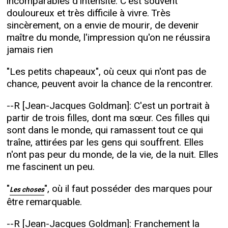
incomparables d'intensité. C'est souvent
douloureux et très difficile à vivre. Très
sincèrement, on a envie de mourir, de devenir
maître du monde, l'impression qu'on ne réussira
jamais rien
"Les petits chapeaux", où ceux qui n'ont pas de
chance, peuvent avoir la chance de la rencontrer.
--R [Jean-Jacques Goldman]: C'est un portrait à
partir de trois filles, dont ma sœur. Ces filles qui
sont dans le monde, qui ramassent tout ce qui
traîne, attirées par les gens qui souffrent. Elles
n'ont pas peur du monde, de la vie, de la nuit. Elles
me fascinent un peu.
"
", où il faut posséder des marques pour
Les choses
être remarquable.
--R [Jean-Jacques Goldman]: Franchement la