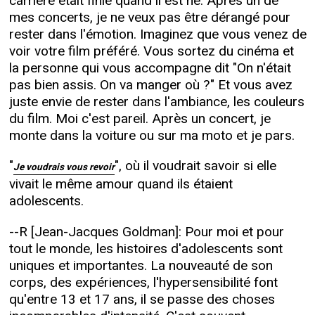
carrière était finie quand il est né. Après un de
mes concerts, je ne veux pas être dérangé pour
rester dans l'émotion. Imaginez que vous venez de
voir votre film préféré. Vous sortez du cinéma et
la personne qui vous accompagne dit "On n'était
pas bien assis. On va manger où ?" Et vous avez
juste envie de rester dans l'ambiance, les couleurs
du film. Moi c'est pareil. Après un concert, je
monte dans la voiture ou sur ma moto et je pars.
"
", où il voudrait savoir si elle
Je voudrais vous revoir
vivait le même amour quand ils étaient
adolescents.
--R [Jean-Jacques Goldman]: Pour moi et pour
tout le monde, les histoires d'adolescents sont
uniques et importantes. La nouveauté de son
corps, des expériences, l'hypersensibilité font
qu'entre 13 et 17 ans, il se passe des choses