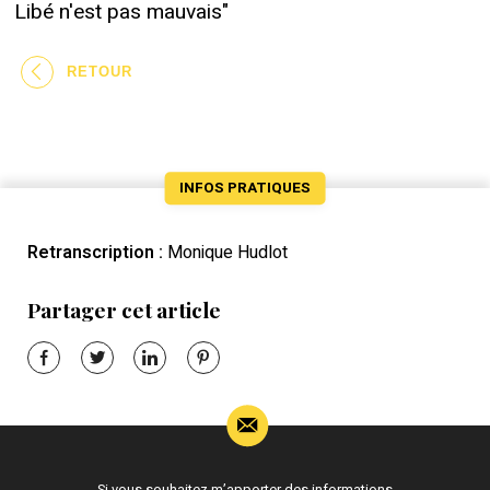
Libé n'est pas mauvais"
RETOUR
INFOS PRATIQUES
Retranscription :
Monique Hudlot
Partager cet article
Si vous souhaitez m’apporter des informations