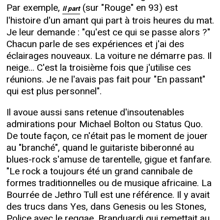
Par exemple,
(sur "Rouge" en 93) est
Il part
l'histoire d'un amant qui part à trois heures du mat.
Je leur demande : "qu'est ce qui se passe alors ?"
Chacun parle de ses expériences et j'ai des
éclairages nouveaux. La voiture ne démarre pas. Il
neige... C'est la troisième fois que j'utilise ces
réunions. Je ne l'avais pas fait pour "En passant"
qui est plus personnel".
Il avoue aussi sans retenue d'insoutenables
admirations pour Michael Bolton ou Status Quo.
De toute façon, ce n'était pas le moment de jouer
au "branché", quand le guitariste biberonné au
blues-rock s'amuse de tarentelle, gigue et fanfare.
"Le rock a toujours été un grand cannibale de
formes traditionnelles ou de musique africaine. La
Bourrée de Jethro Tull est une référence. Il y avait
des trucs dans Yes, dans Genesis ou les Stones,
Police avec le reggae, Branduardi qui remettait au