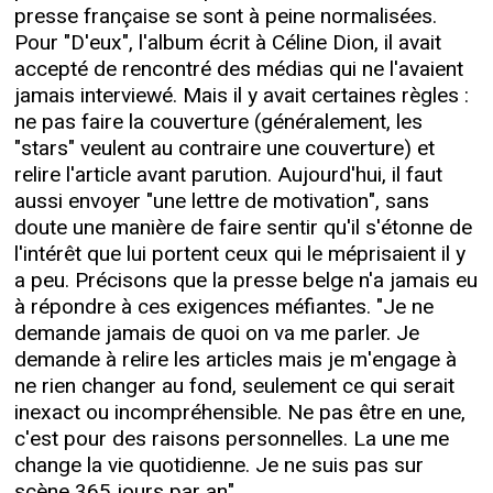
presse française se sont à peine normalisées.
Pour "D'eux", l'album écrit à Céline Dion, il avait
accepté de rencontré des médias qui ne l'avaient
jamais interviewé. Mais il y avait certaines règles :
ne pas faire la couverture (généralement, les
"stars" veulent au contraire une couverture) et
relire l'article avant parution. Aujourd'hui, il faut
aussi envoyer "une lettre de motivation", sans
doute une manière de faire sentir qu'il s'étonne de
l'intérêt que lui portent ceux qui le méprisaient il y
a peu. Précisons que la presse belge n'a jamais eu
à répondre à ces exigences méfiantes. "Je ne
demande jamais de quoi on va me parler. Je
demande à relire les articles mais je m'engage à
ne rien changer au fond, seulement ce qui serait
inexact ou incompréhensible. Ne pas être en une,
c'est pour des raisons personnelles. La une me
change la vie quotidienne. Je ne suis pas sur
scène 365 jours par an".