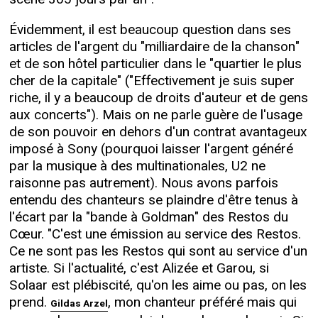
Évidemment, il est beaucoup question dans ses
articles de l'argent du "milliardaire de la chanson"
et de son hôtel particulier dans le "quartier le plus
cher de la capitale" ("Effectivement je suis super
riche, il y a beaucoup de droits d'auteur et de gens
aux concerts"). Mais on ne parle guère de l'usage
de son pouvoir en dehors d'un contrat avantageux
imposé à Sony (pourquoi laisser l'argent généré
par la musique à des multinationales, U2 ne
raisonne pas autrement). Nous avons parfois
entendu des chanteurs se plaindre d'être tenus à
l'écart par la "bande à Goldman" des Restos du
Cœur. "C'est une émission au service des Restos.
Ce ne sont pas les Restos qui sont au service d'un
artiste. Si l'actualité, c'est Alizée et Garou, si
Solaar est plébiscité, qu'on les aime ou pas, on les
prend.
, mon chanteur préféré mais qui
Gildas Arzel