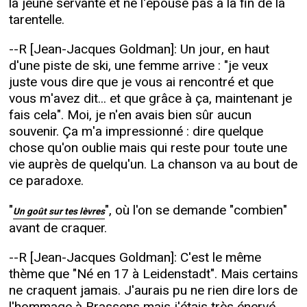
la jeune servante et ne l'épouse pas à la fin de la
tarentelle.
--R [Jean-Jacques Goldman]: Un jour, en haut
d'une piste de ski, une femme arrive : "je veux
juste vous dire que je vous ai rencontré et que
vous m'avez dit... et que grâce à ça, maintenant je
fais cela". Moi, je n'en avais bien sûr aucun
souvenir. Ça m'a impressionné : dire quelque
chose qu'on oublie mais qui reste pour toute une
vie auprès de quelqu'un. La chanson va au bout de
ce paradoxe.
"
", où l'on se demande "combien"
Un goût sur tes lèvres
avant de craquer.
--R [Jean-Jacques Goldman]: C'est le même
thème que "Né en 17 à Leidenstadt". Mais certains
ne craquent jamais. J'aurais pu ne rien dire lors de