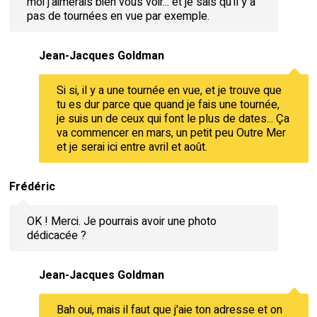
moi j'aimerais bien vous voir... et je sais qu'il y a
pas de tournées en vue par exemple.
Jean-Jacques Goldman
Si si, il y a une tournée en vue, et je trouve que
tu es dur parce que quand je fais une tournée,
je suis un de ceux qui font le plus de dates... Ça
va commencer en mars, un petit peu Outre Mer
et je serai ici entre avril et août.
Frédéric
OK ! Merci. Je pourrais avoir une photo
dédicacée ?
Jean-Jacques Goldman
Bah oui, mais il faut que j'aie ton adresse et on