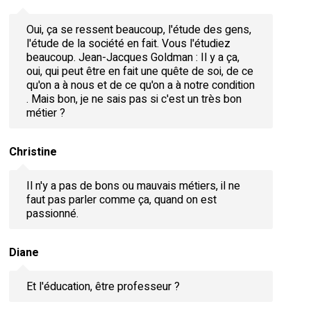
Oui, ça se ressent beaucoup, l'étude des gens,
l'étude de la société en fait. Vous l'étudiez
beaucoup. Jean-Jacques Goldman : Il y a ça,
oui, qui peut être en fait une quête de soi, de ce
qu'on a à nous et de ce qu'on a à notre condition
. Mais bon, je ne sais pas si c'est un très bon
métier ?
Christine
Il n'y a pas de bons ou mauvais métiers, il ne
faut pas parler comme ça, quand on est
passionné.
Diane
Et l'éducation, être professeur ?