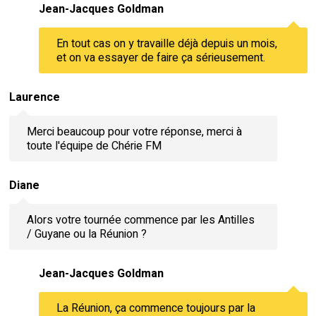
Jean-Jacques Goldman
En tout cas on y travaille déjà depuis un mois,
et on va essayer de faire ça sérieusement.
Laurence
Merci beaucoup pour votre réponse, merci à
toute l'équipe de Chérie FM
Diane
Alors votre tournée commence par les Antilles
/ Guyane ou la Réunion ?
Jean-Jacques Goldman
La Réunion, ça commence toujours par la