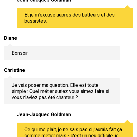
Jean-Jacques Goldman
Et je m'excuse auprès des batteurs et des
bassistes.
Diane
Bonsoir
Christine
Je vais poser ma question. Elle est toute
simple : Quel métier auriez vous aimez faire si
vous n'aviez pas été chanteur ?
Jean-Jacques Goldman
Ce qui me plaît, je ne sais pas si j'aurais fait ça
comme métier mais - c'est un peu difficile, je