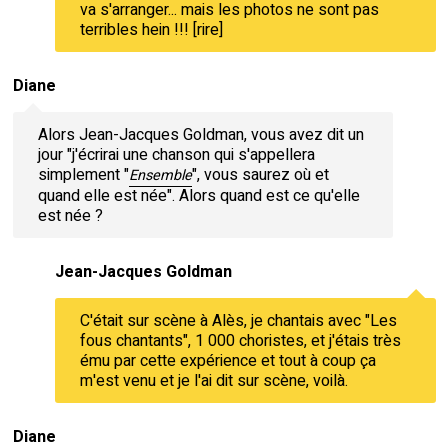
va s'arranger... mais les photos ne sont pas
terribles hein !!! [rire]
Diane
Alors Jean-Jacques Goldman, vous avez dit un
jour "j'écrirai une chanson qui s'appellera
simplement "
", vous saurez où et
Ensemble
quand elle est née". Alors quand est ce qu'elle
est née ?
Jean-Jacques Goldman
C'était sur scène à Alès, je chantais avec "Les
fous chantants", 1 000 choristes, et j'étais très
ému par cette expérience et tout à coup ça
m'est venu et je l'ai dit sur scène, voilà.
Diane