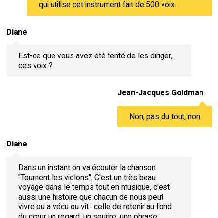
qui utilise cet instrument fait de 500 voix.
Diane
Est-ce que vous avez été tenté de les diriger,
ces voix ?
Jean-Jacques Goldman
Non, pas du tout, non
Diane
Dans un instant on va écouter la chanson
"Tournent les violons". C'est un très beau
voyage dans le temps tout en musique, c'est
aussi une histoire que chacun de nous peut
vivre ou a vécu ou vit : celle de retenir au fond
du cœur un regard, un sourire, une phrase