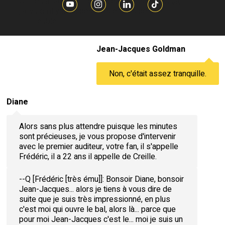
On ne t'a pas déchiré les vêtements et tout ça,
j'ai vu qu'il y avait des fans en bas de
l'immeuble
Jean-Jacques Goldman
Non, c'était assez tranquille.
Diane
Alors sans plus attendre puisque les minutes
sont précieuses, je vous propose d'intervenir
avec le premier auditeur, votre fan, il s'appelle
Frédéric, il a 22 ans il appelle de Creille.
--Q [Frédéric [très ému]]: Bonsoir Diane, bonsoir
Jean-Jacques... alors je tiens à vous dire de
suite que je suis très impressionné, en plus
c'est moi qui ouvre le bal, alors là... parce que
pour moi Jean-Jacques c'est le... moi je suis un