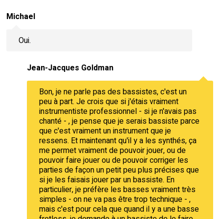
Michael
Oui.
Jean-Jacques Goldman
Bon, je ne parle pas des bassistes, c'est un
peu à part. Je crois que si j'étais vraiment
instrumentiste professionnel - si je n'avais pas
chanté - , je pense que je serais bassiste parce
que c'est vraiment un instrument que je
ressens. Et maintenant qu'il y a les synthés, ça
me permet vraiment de pouvoir jouer, ou de
pouvoir faire jouer ou de pouvoir corriger les
parties de façon un petit peu plus précises que
si je les faisais jouer par un bassiste. En
particulier, je préfère les basses vraiment très
simples - on ne va pas être trop technique - ,
mais c'est pour cela que quand il y a une basse
fretless, je demande à un bassiste de le faire