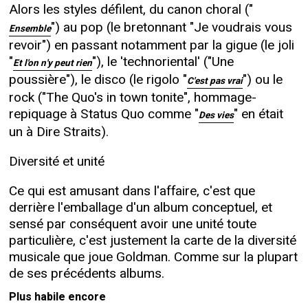
Alors les styles défilent, du canon choral ("
") au pop (le bretonnant "Je voudrais vous
Ensemble
revoir") en passant notamment par la gigue (le joli
"
"), le 'technoriental' ("Une
Et l'on n'y peut rien
poussière"), le disco (le rigolo "
") ou le
C'est pas vrai
rock ("The Quo's in town tonite", hommage-
repiquage à Status Quo comme "
" en était
Des vies
un à Dire Straits).
Diversité et unité
Ce qui est amusant dans l'affaire, c'est que
derrière l'emballage d'un album conceptuel, et
sensé par conséquent avoir une unité toute
particulière, c'est justement la carte de la diversité
musicale que joue Goldman. Comme sur la plupart
de ses précédents albums.
Plus habile encore