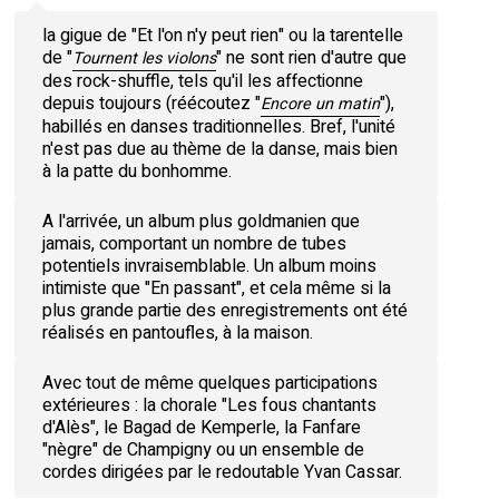
la gigue de "Et l'on n'y peut rien" ou la tarentelle
de "
" ne sont rien d'autre que
Tournent les violons
des rock-shuffle, tels qu'il les affectionne
depuis toujours (réécoutez "
"),
Encore un matin
habillés en danses traditionnelles. Bref, l'unité
n'est pas due au thème de la danse, mais bien
à la patte du bonhomme.
A l'arrivée, un album plus goldmanien que
jamais, comportant un nombre de tubes
potentiels invraisemblable. Un album moins
intimiste que "En passant", et cela même si la
plus grande partie des enregistrements ont été
réalisés en pantoufles, à la maison.
Avec tout de même quelques participations
extérieures : la chorale "Les fous chantants
d'Alès", le Bagad de Kemperle, la Fanfare
"nègre" de Champigny ou un ensemble de
cordes dirigées par le redoutable Yvan Cassar.