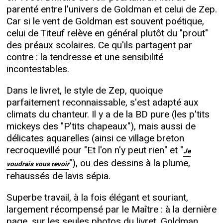
parenté entre l'univers de Goldman et celui de Zep.
Car si le vent de Goldman est souvent poétique,
celui de Titeuf relève en général plutôt du "prout"
des préaux scolaires. Ce qu'ils partagent par
contre : la tendresse et une sensibilité
incontestables.
Dans le livret, le style de Zep, quoique
parfaitement reconnaissable, s'est adapté aux
climats du chanteur. Il y a de la BD pure (les p'tits
mickeys des "P'tits chapeaux"), mais aussi de
délicates aquarelles (ainsi ce village breton
recroquevillé pour "Et l'on n'y peut rien" et "
Je
"), ou des dessins à la plume,
voudrais vous revoir
rehaussés de lavis sépia.
Superbe travail, à la fois élégant et souriant,
largement récompensé par le Maître : à la dernière
page, sur les seules photos du livret, Goldman,