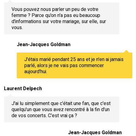
Vous pouvez nous parler un peu de votre
femme ? Parce qu'on n'a pas eu beaucoup
d'informations sur votre mariage, sur elle, sur
vous.
Jean-Jacques Goldman
J'étais marié pendant 25 ans et je n'en ai jamais
parlé, alors je ne vais pas commencer
aujourd'hui.
Laurent Delpech
J'ai lu simplement que c'était une fan, que c'est
quelqu'un que vous avez rencontré à la fin d'un
de vos concerts. C'est vrai ça ?
Jean-Jacques Goldman