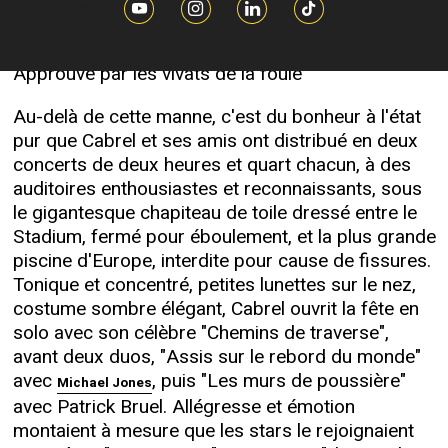
quinzaine de stars ont chanté pour près de 13
000 spectateurs.
Approuvé par les vivats de la foule
Au-delà de cette manne, c'est du bonheur à l'état
pur que Cabrel et ses amis ont distribué en deux
concerts de deux heures et quart chacun, à des
auditoires enthousiastes et reconnaissants, sous
le gigantesque chapiteau de toile dressé entre le
Stadium, fermé pour éboulement, et la plus grande
piscine d'Europe, interdite pour cause de fissures.
Tonique et concentré, petites lunettes sur le nez,
costume sombre élégant, Cabrel ouvrit la fête en
solo avec son célèbre "Chemins de traverse",
avant deux duos, "Assis sur le rebord du monde"
avec
, puis "Les murs de poussière"
Michael Jones
avec Patrick Bruel. Allégresse et émotion
montaient à mesure que les stars le rejoignaient