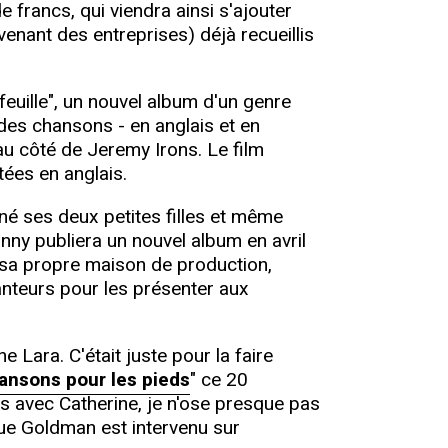
francs, qui viendra ainsi s'ajouter
enant des entreprises) déjà recueillis
feuille", un nouvel album d'un genre
 des chansons - en anglais et en
au côté de Jeremy Irons. Le film
ées en anglais.
ené ses deux petites filles et même
hnny publiera un nouvel album en avril
i sa propre maison de production,
anteurs pour les présenter aux
e Lara. C'était juste pour la faire
ansons pour les pieds
" ce 20
s avec Catherine, je n'ose presque pas
a que Goldman est intervenu sur