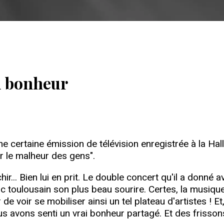
nd bonheur
une certaine émission de télévision enregistrée à la Hal
r le malheur des gens".
hir... Bien lui en prit. Le double concert qu'il a donné
ic toulousain son plus beau sourire. Certes, la musiqu
 voir se mobiliser ainsi un tel plateau d'artistes ! Et,
us avons senti un vrai bonheur partagé. Et des frisson