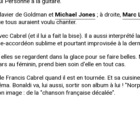
l Personne à la guitare.
 clavier de Goldman et
Michael Jones
; à droite,
Marc 
ue tous auraient voulu chanter.
avec Cabrel (et il lui a fait la bise). Il a aussi interpr
e-accordéon sublime et pourtant improvisée à la dern
e: elles se regardent dans la glace pour se faire belles
ars au féminin, prend bien soin d'elle en tout cas.
 de Francis Cabrel quand il est en tournée. Et sa cuisine
ma. Bonaldi va, lui aussi, sortir son album à lui ! "Nor
on image : de la "chanson française décalée".