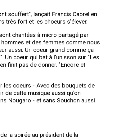
t souffert", lançait Francis Cabrel en
rs très fort et les choeurs s'élever.
 sont chantées à micro partagé par
s, des hommes et des femmes comme nous
 coeur aussi. Un coeur grand comme ça
". Un coeur qui bat à l'unisson sur "Les
en finit pas de donner. "Encore et
ger les coeurs - Avec des bouquets de
voir de cette musique aussi qu'on
(sans Nougaro - et sans Souchon aussi
e de la soirée au président de la