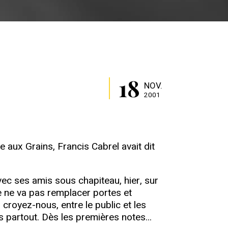
18
NOV.
2001
le aux Grains, Francis Cabrel avait dit
 avec ses amis sous chapiteau, hier, sur
e ne va pas remplacer portes et
 croyez-nous, entre le public et les
s partout. Dès les premières notes...