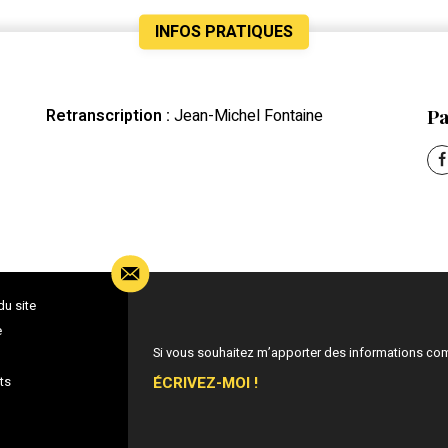
INFOS PRATIQUES
Pa
Retranscription :
Jean-Michel Fontaine
du site
e
Si vous souhaitez m’apporter des informations co
ÉCRIVEZ-MOI !
ts