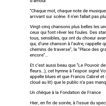
d'amour.
"Chaque mot, chaque note de musique, t
arrivant sur scène. Il n'en fallait pas p
Vingt-cinq chansons plus belles les u
ceux qui font rêver les foules. Des s
tous, sensibles, qui ont du choeur avan
qui, d'une chanson à l'autre, rappelle q
chemins de traverse", la "Place des gr
encore"...
Et c'est aussi beau que "Le Pouvoir de
fleurs...), cet hymne à l'espoir signé V
appelle blues et que Francis Cabrel et
cloué au lit) que le public n'a pas manq
Un chèque à la Fondation de France
Hier, en fin de soirée, à l'issue du spec