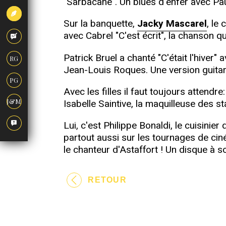
"Sarbacane". Un blues d'enfer avec Pau
Sur la banquette,
Jacky Mascarel
, le
avec Cabrel "C'est écrit", la chanson q
Patrick Bruel a chanté "C'était l'hiver" 
RG
Jean-Louis Roques. Une version guitar
PG
Avec les filles il faut toujours attendr
Isabelle Saintive, la maquilleuse des st
J&M
Lui, c'est Philippe Bonaldi, le cuisinier
partout aussi sur les tournages de ciné
le chanteur d'Astaffort ! Un disque à s
RETOUR