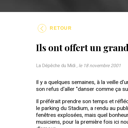
RETOUR
Ils ont offert un gra
La Dépêche du Midi
, le 18 novembre 2001
Il y a quelques semaines, à la veille d'
son refus d'aller "danser comme ça su
Il préférait prendre son temps et réfléc
le parking du Stadium, a rendu au publ
fenêtres explosées, mais quel bonheur de
musiciens, pour la première fois ici no