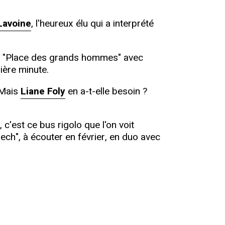
Lavoine
, l'heureux élu qui a interprété
été la "Place des grands hommes" avec
ière minute.
. Mais
Liane Foly
en a-t-elle besoin ?
, c'est ce bus rigolo que l'on voit
pech", à écouter en février, en duo avec