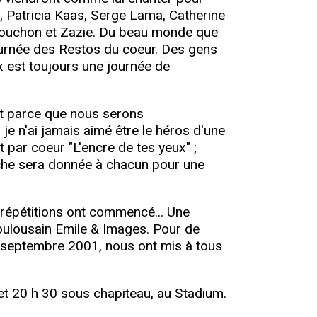
, Patricia Kaas, Serge Lama, Catherine
 Souchon et Zazie. Du beau monde que
 tournée des Restos du coeur. Des gens
x est toujours une journée de
et parce que nous serons
je n'ai jamais aimé être le héros d'une
ît par coeur "L'encre de tes yeux" ;
nche sera donnée à chacun pour une
 répétitions ont commencé... Une
toulousain Emile & Images. Pour de
21 septembre 2001, nous ont mis à tous
et 20 h 30 sous chapiteau, au Stadium.