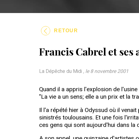
RETOUR
Francis Cabrel et ses 
La Dépêche du Midi
, le 8 novembre 2001
Quand il a appris l'explosion de l'usi
"La vie a un sens; elle a un prix et la tra
Il l'a répété hier à Odyssud où il vena
sinistrés toulousains. Et une fois l'irr
ces gens qui sont aujourd'hui dans la 
A son appel, une quinzaine d'artistes 