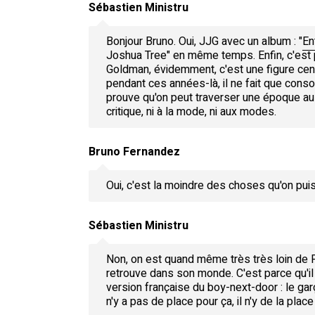
Sébastien Ministru
Bonjour Bruno. Oui, JJG avec un album : "
En
Joshua Tree" en même temps. Enfin, c'est 
Goldman, évidemment, c'est une figure centr
pendant ces années-là, il ne fait que conso
prouve qu'on peut traverser une époque auss
critique, ni à la mode, ni aux modes.
Bruno Fernandez
Oui, c'est la moindre des choses qu'on pui
Sébastien Ministru
Non, on est quand même très très loin de 
retrouve dans son monde. C'est parce qu'il 
version française du boy-next-door : le g
n'y a pas de place pour ça, il n'y de la pl