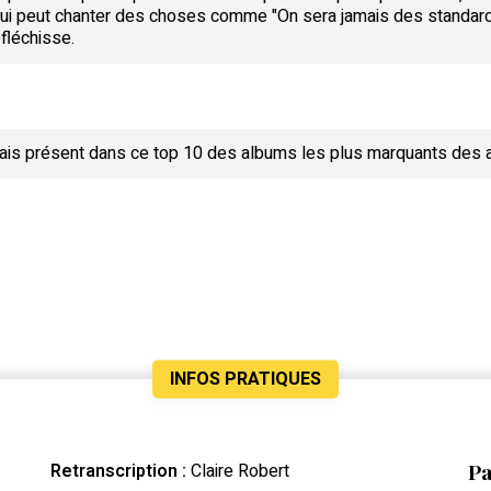
ui peut chanter des choses comme "On sera jamais des standar
éfléchisse.
ais présent dans ce top 10 des albums les plus marquants des
INFOS PRATIQUES
Pa
Retranscription :
Claire Robert