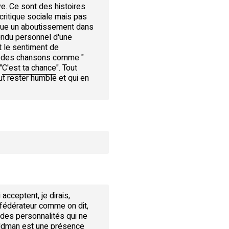
uve. Ce sont des histoires
 critique sociale mais pas
que un aboutissement dans
rendu personnel d'une
t le sentiment de
que des chansons comme "
"
C'est ta chance
". Tout
ut rester humble et qui en
acceptent, je dirais,
 fédérateur comme on dit,
à des personnalités qui ne
oldman est une présence