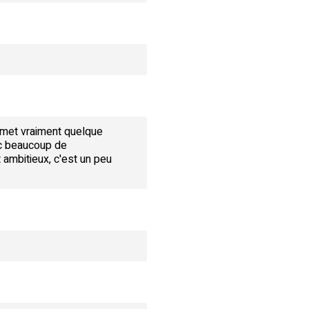
permet vraiment quelque
ec beaucoup de
 ambitieux, c'est un peu