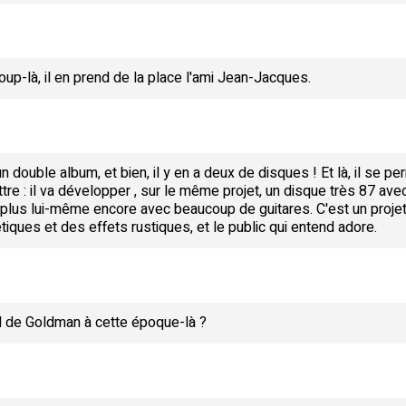
oup-là, il en prend de la place l'ami Jean-Jacques.
un double album, et bien, il y en a deux de disques ! Et là, il se 
e : il va développer , sur le même projet, un disque très 87 av
plus lui-même encore avec beaucoup de guitares. C'est un projet
ques et des effets rustiques, et le public qui entend adore.
nd de Goldman à cette époque-là ?