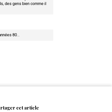
ds, des gens bien comme il
 années 80…
rtager cet article