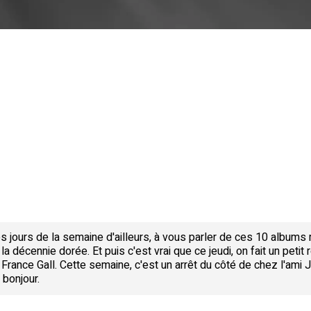
s jours de la semaine d'ailleurs, à vous parler de ces 10 album
a décennie dorée. Et puis c'est vrai que ce jeudi, on fait un peti
de France Gall. Cette semaine, c'est un arrêt du côté de chez l'a
 bonjour.