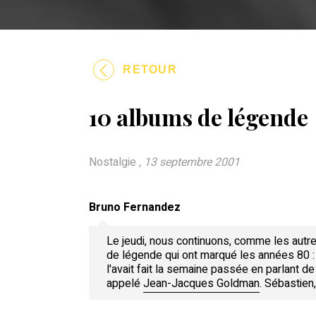
RETOUR
10 albums de légende
Nostalgie
, 13 septembre 2001
Bruno Fernandez
Le jeudi, nous continuons, comme les autre
de légende qui ont marqué les années 80 : l
l'avait fait la semaine passée en parlant 
appelé
Jean-Jacques Goldman
. Sébastien,