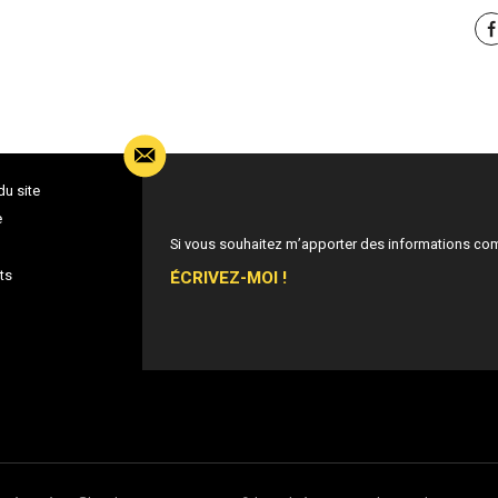
du site
e
Si vous souhaitez m’apporter des informations co
ÉCRIVEZ-MOI !
ts