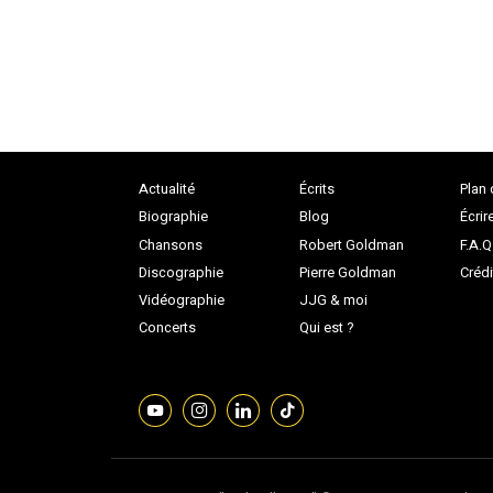
Actualité
Écrits
Plan 
Biographie
Blog
Écrir
Chansons
Robert Goldman
F.A.Q
Discographie
Pierre Goldman
Crédi
Vidéographie
JJG & moi
Concerts
Qui est ?