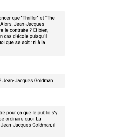
ncer que "Thriller" et "The
. Alors, Jean-Jacques
 le contraire ? Et bien,
n cas d'école puisqu'il
 que se soit : ni à la
miné Jean-Jacques Goldman.
e pour ça que le public s'y
e ordinaire quoi. La
z Jean-Jacques Goldman, il