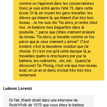
comme on l'apprend dans les conservatoires.
Donc, je suis entré après l'été 73, dans cette
école. Et là, en voyant les gens travailler, les
élèves qui étaient là, qui étaient d'un très bon
niveau... Je me suis dis "Ou alors, je rentre chez
moi. Je balance mes baguettes dans la
poubelle…", parce que j'étais vraiment écœuré
du niveau. "Ou alors, je travaille comme un fou
parce que je veux vraiment y arriver". C'est
évident, c'est la deuxième solution que j'ai
choisie. Et c'est vrai qu'à cette époque là, je
travaillais quatre à cinq heures par jour la
batterie, les rudiments… etc, etc… Quand j'ai
découvert Taï Phong, c'est vrai que mon niveau
avait, en un an et demi, évolué très très très
nettement.
Ludovic Lorenzi
En fait, Khanh disait dans une interview de
Rock'n'folk de 1975 que vous étiez le batteur