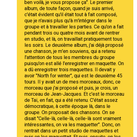
ben voilà, je vous propose ça". Le premier
album, de toute façon, quand je suis arrivé,
c'était évident qu'il était tout à fait composé,
que je n'avais plus qu'à m'intégrer dans le
groupe et à travailler les parties. Ce qu'on a fait
pendant trois ou quatre mois avant de rentrer
en studio, et là, on travaillait pratiquement tous
les soirs. Le deuxième album, j'ai déjà proposé
une chanson, je m'en souviens, qui a retenu
l'attention de tous les membres du groupe
puisqu'on est allé l'enregistrer en maquette. On
a dû enregistrer trois maquettes. Il devait y
avoir "North for winter", qui est le deuxième 45
tours. Il y avait un de mes morceaux, donc, ce
morceau que j'ai proposé et puis, je crois, un
morceau de Jean-Jacques. Et c'est le morceau
de Taï, en fait, qui a été retenu. C'était assez
démocratique, à cette époque là, dans le
groupe. On proposait des chansons. On se
disait "Celle-là, celle-là, celle-là sont vraiment
intéressantes, on va les maquetter". Donc, on
rentrait dans un petit studio de maquettes et
puis on les maquettait. Et puis, ensuite, on les