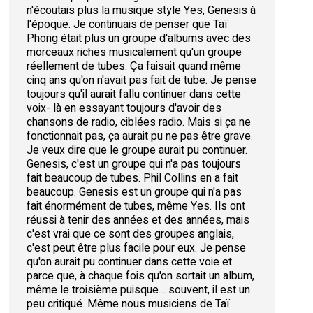
n'écoutais plus la musique style Yes, Genesis à
l'époque. Je continuais de penser que Taï
Phong était plus un groupe d'albums avec des
morceaux riches musicalement qu'un groupe
réellement de tubes. Ça faisait quand même
cinq ans qu'on n'avait pas fait de tube. Je pense
toujours qu'il aurait fallu continuer dans cette
voix- là en essayant toujours d'avoir des
chansons de radio, ciblées radio. Mais si ça ne
fonctionnait pas, ça aurait pu ne pas être grave.
Je veux dire que le groupe aurait pu continuer.
Genesis, c'est un groupe qui n'a pas toujours
fait beaucoup de tubes. Phil Collins en a fait
beaucoup. Genesis est un groupe qui n'a pas
fait énormément de tubes, même Yes. Ils ont
réussi à tenir des années et des années, mais
c'est vrai que ce sont des groupes anglais,
c'est peut être plus facile pour eux. Je pense
qu'on aurait pu continuer dans cette voie et
parce que, à chaque fois qu'on sortait un album,
même le troisième puisque… souvent, il est un
peu critiqué. Même nous musiciens de Taï