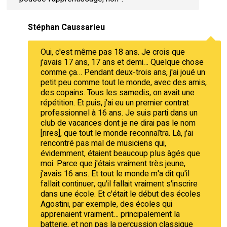
Stéphan Caussarieu
Oui, c'est même pas 18 ans. Je crois que
j'avais 17 ans, 17 ans et demi… Quelque chose
comme ça… Pendant deux-trois ans, j'ai joué un
petit peu comme tout le monde, avec des amis,
des copains. Tous les samedis, on avait une
répétition. Et puis, j'ai eu un premier contrat
professionnel à 16 ans. Je suis parti dans un
club de vacances dont je ne dirai pas le nom
[rires], que tout le monde reconnaîtra. Là, j'ai
rencontré pas mal de musiciens qui,
évidemment, étaient beaucoup plus âgés que
moi. Parce que j'étais vraiment très jeune,
j'avais 16 ans. Et tout le monde m'a dit qu'il
fallait continuer, qu'il fallait vraiment s'inscrire
dans une école. Et c'était le début des écoles
Agostini, par exemple, des écoles qui
apprenaient vraiment… principalement la
batterie, et non pas la percussion classique