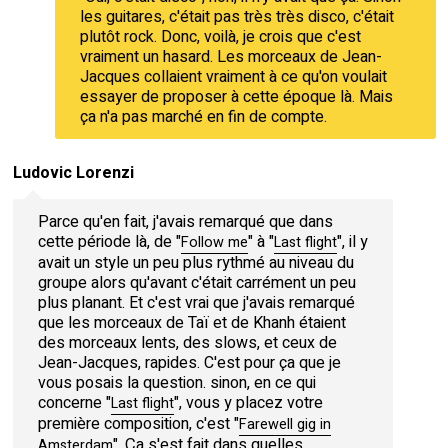
les guitares, c'était pas très très disco, c'était
plutôt rock. Donc, voilà, je crois que c'est
vraiment un hasard. Les morceaux de Jean-
Jacques collaient vraiment à ce qu'on voulait
essayer de proposer à cette époque là. Mais
ça n'a pas marché en fin de compte.
Ludovic Lorenzi
Parce qu'en fait, j'avais remarqué que dans
cette période là, de "
" à "
", il y
Follow me
Last flight
avait un style un peu plus rythmé au niveau du
groupe alors qu'avant c'était carrément un peu
plus planant. Et c'est vrai que j'avais remarqué
que les morceaux de Taï et de Khanh étaient
des morceaux lents, des slows, et ceux de
Jean-Jacques, rapides. C'est pour ça que je
vous posais la question. sinon, en ce qui
concerne "
", vous y placez votre
Last flight
première composition, c'est "
Farewell gig in
". Ça s'est fait dans quelles
Amsterdam