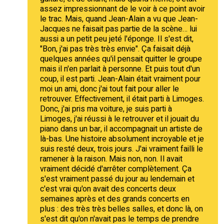
assez impressionnant de le voir à ce point avoir
le trac. Mais, quand Jean-Alain a vu que Jean-
Jacques ne faisait pas partie de la scène… lui
aussi a un petit peu jeté l'éponge. Il s'est dit,
"Bon, j'ai pas très très envie". Ça faisait déjà
quelques années qu'il pensait quitter le groupe
mais il n'en parlait à personne. Et puis tout d'un
coup, il est parti. Jean-Alain était vraiment pour
moi un ami, donc j'ai tout fait pour aller le
retrouver. Effectivement, il était parti à Limoges.
Donc, j'ai pris ma voiture, je suis parti à
Limoges, j'ai réussi à le retrouver et il jouait du
piano dans un bar, il accompagnait un artiste de
là-bas. Une histoire absolument incroyable et je
suis resté deux, trois jours. J'ai vraiment failli le
ramener à la raison. Mais non, non. Il avait
vraiment décidé d'arrêter complètement. Ça
s'est vraiment passé du jour au lendemain et
c'est vrai qu'on avait des concerts deux
semaines après et des grands concerts en
plus : des très très belles salles, et donc là, on
s'est dit qu'on n'avait pas le temps de prendre