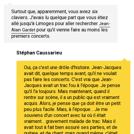
Surtout que, apparemment, vous aviez six
claviers. J'avais lu quelque part que vous étiez
allé jusqu'à Limoges pour aller rechercher
Jean-
pour qu'il vienne faire au moins les
Alain Gardet
premiers concerts.
Stéphan Caussarieu
Oui, ça c'est une drôle d'histoire. Jean-Jacques
avait dit, quelque temps avant, qu'il ne voulait
pas faire les concerts. C'est vrai que Jean-
Jacques avait un trac fou à l'époque. Je pense
qu'il l'a toujours. Mais maintenant, quand il
rentre sur scène, il a un public qui est vraiment
acquis. Alors, je pense que ça doit être un petit
peu plus facile. Mais, à l'époque… Je me
souviens d'un concert avec lui où il était
vraiment… gravement malade de trac. Mais il
avait tout à fait bien assuré ses parties, et de
guitare, et de chant, mais quand même, c'était