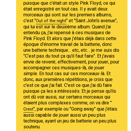
puisque que c'était un style Pink Floyd, ce qui
était enregistré en tout cas. Il y avait deux
morceaux qui sont sur les premiers albums,
c'est "
" et "Saint John's avenue",
Out of the night
qui lui est sur le deuxième album. Quand j'ai
entendu ça, j'ai repensé à ces musiques de
Pink Floyd. Et alors que j'étais déjà dans cette
époque d'énorme travail de la batterie, donc
une batterie technique… etc, etc… je me suis dis
"C'est pas du tout ça qu'il faut faire". Et j'avais
envie de revenir, effectivement, pour jouer, pour
accompagner ces musiques-là, de jouer
simple. En tout cas sur ces morceaux-là. Et
donc, aux premières répétitions, je crois que
c'est ce que j'ai fait. C'est ce que j'ai dû faire
puisque ça les a intéressés. Et je pense qu'ils
ont dû voir aussi, sur certains morceaux qui
étaient plus complexes comme, on va dire "
", par exemple ou "Going away" que j'étais
Crest
aussi capable de jouer aussi un peu plus
technique, ayant un jeu de batterie un peu plus
soutenu.