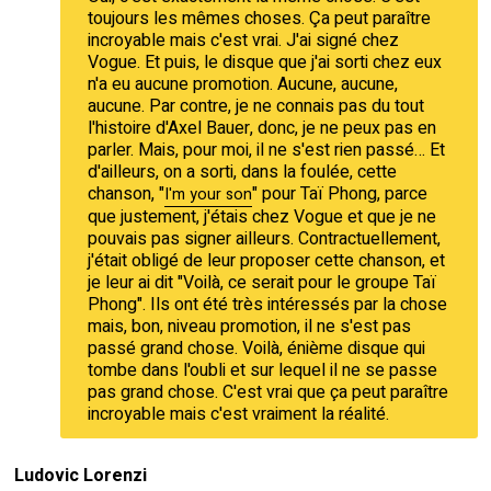
toujours les mêmes choses. Ça peut paraître
incroyable mais c'est vrai. J'ai signé chez
Vogue. Et puis, le disque que j'ai sorti chez eux
n'a eu aucune promotion. Aucune, aucune,
aucune. Par contre, je ne connais pas du tout
l'histoire d'Axel Bauer, donc, je ne peux pas en
parler. Mais, pour moi, il ne s'est rien passé… Et
d'ailleurs, on a sorti, dans la foulée, cette
chanson, "
" pour Taï Phong, parce
I'm your son
que justement, j'étais chez Vogue et que je ne
pouvais pas signer ailleurs. Contractuellement,
j'était obligé de leur proposer cette chanson, et
je leur ai dit "Voilà, ce serait pour le groupe Taï
Phong". Ils ont été très intéressés par la chose
mais, bon, niveau promotion, il ne s'est pas
passé grand chose. Voilà, énième disque qui
tombe dans l'oubli et sur lequel il ne se passe
pas grand chose. C'est vrai que ça peut paraître
incroyable mais c'est vraiment la réalité.
Ludovic Lorenzi