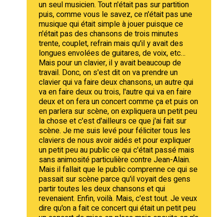
un seul musicien. Tout n'était pas sur partition
puis, comme vous le savez, ce n'était pas une
musique qui était simple à jouer puisque ce
n'était pas des chansons de trois minutes
trente, couplet, refrain mais qu'il y avait des
longues envolées de guitares, de voix, etc…
Mais pour un clavier, il y avait beaucoup de
travail. Donc, on s'est dit on va prendre un
clavier qui va faire deux chansons, un autre qui
va en faire deux ou trois, l'autre qui va en faire
deux et on fera un concert comme ça et puis on
en parlera sur scène, on expliquera un petit peu
la chose et c'est d'ailleurs ce que j'ai fait sur
scène. Je me suis levé pour féliciter tous les
claviers de nous avoir aidés et pour expliquer
un petit peu au public ce qui c'était passé mais
sans animosité particulière contre Jean-Alain.
Mais il fallait que le public comprenne ce qui se
passait sur scène parce qu'il voyait des gens
partir toutes les deux chansons et qui
revenaient. Enfin, voilà. Mais, c'est tout. Je veux
dire qu'on a fait ce concert qui était un petit peu