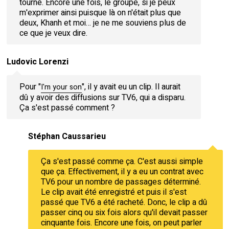
tourné. Encore une fois, le groupe, si je peux
m'exprimer ainsi puisque là on n'était plus que
deux, Khanh et moi… je ne me souviens plus de
ce que je veux dire.
Ludovic Lorenzi
Pour "
", il y avait eu un clip. Il aurait
I'm your son
dû y avoir des diffusions sur TV6, qui a disparu.
Ça s'est passé comment ?
Stéphan Caussarieu
Ça s'est passé comme ça. C'est aussi simple
que ça. Effectivement, il y a eu un contrat avec
TV6 pour un nombre de passages déterminé.
Le clip avait été enregistré et puis il s'est
passé que TV6 a été racheté. Donc, le clip a dû
passer cinq ou six fois alors qu'il devait passer
cinquante fois. Encore une fois, on peut parler