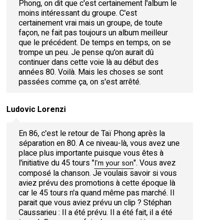
Phong, on dit que c'est certainement l'album le
moins intéressant du groupe. C'est
certainement vrai mais un groupe, de toute
façon, ne fait pas toujours un album meilleur
que le précédent. De temps en temps, on se
trompe un peu. Je pense qu'on aurait dû
continuer dans cette voie là au début des
années 80. Voilà. Mais les choses se sont
passées comme ça, on s'est arrêté.
Ludovic Lorenzi
En 86, c'est le retour de Taï Phong après la
séparation en 80. A ce niveau-là, vous avez une
place plus importante puisque vous êtes à
l'initiative du 45 tours "
". Vous avez
I'm your son
composé la chanson. Je voulais savoir si vous
aviez prévu des promotions à cette époque là
car le 45 tours n'a quand même pas marché. Il
parait que vous aviez prévu un clip ? Stéphan
Caussarieu : Il a été prévu. Il a été fait, il a été