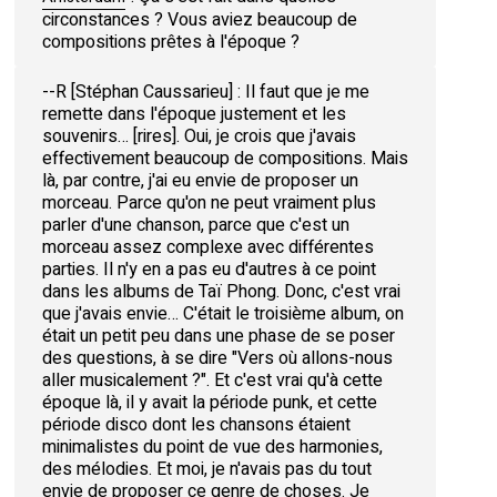
circonstances ? Vous aviez beaucoup de
compositions prêtes à l'époque ?
--R [Stéphan Caussarieu] : Il faut que je me
remette dans l'époque justement et les
souvenirs… [rires]. Oui, je crois que j'avais
effectivement beaucoup de compositions. Mais
là, par contre, j'ai eu envie de proposer un
morceau. Parce qu'on ne peut vraiment plus
parler d'une chanson, parce que c'est un
morceau assez complexe avec différentes
parties. Il n'y en a pas eu d'autres à ce point
dans les albums de Taï Phong. Donc, c'est vrai
que j'avais envie… C'était le troisième album, on
était un petit peu dans une phase de se poser
des questions, à se dire "Vers où allons-nous
aller musicalement ?". Et c'est vrai qu'à cette
époque là, il y avait la période punk, et cette
période disco dont les chansons étaient
minimalistes du point de vue des harmonies,
des mélodies. Et moi, je n'avais pas du tout
envie de proposer ce genre de choses. Je