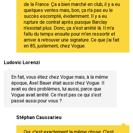
de la France. Ça a bien marché en club, il y a eu
quelques ventes mais, bon, ça n'a pas eu le
succès escompté, évidemment. Il y a eu
rupture de contrat après puisque Barclay
n'existait plus. Donc, ça s'est arrêté là. Il m'a
fallu du temps ensuite pour m'en ressortir et
arriver à retrouver une signature. Ce que j'ai fait
en 85, justement, chez Vogue.
Ludovic Lorenzi
En fait, vous étiez chez Vogue mais, à la même
époque, Axel Bauer était aussi chez Vogue. Il
avait eu des problèmes, lui aussi, parce que
Vogue avait arrêté. Ce n'est pas ce qui s'est
passé aussi pour vous ?
Stéphan Caussarieu
Oui, c'est exactement la même chose. C'est