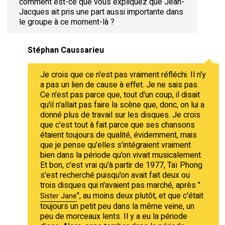
comment est-ce que vous expliquez que Jean-
Jacques ait pris une part aussi importante dans
le groupe à ce moment-là ?
Stéphan Caussarieu
Je crois que ce n'est pas vraiment réfléchi. Il n'y
a pas un lien de cause à effet. Je ne sais pas.
Ce n'est pas parce que, tout d'un coup, il disait
qu'il n'allait pas faire la scène que, donc, on lui a
donné plus de travail sur les disques. Je crois
que c'est tout à fait parce que ses chansons
étaient toujours de qualité, évidemment, mais
que je pense qu'elles s'intégraient vraiment
bien dans la période qu'on vivait musicalement.
Et bon, c'est vrai qu'à partir de 1977, Taï Phong
s'est recherché puisqu'on avait fait deux ou
trois disques qui n'avaient pas marché, après "
", au moins deux plutôt, et que c'était
Sister Jane
toujours un petit peu dans la même veine, un
peu de morceaux lents. Il y a eu la période