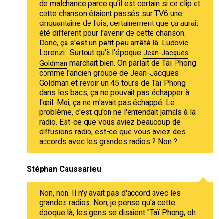
de malchance parce qu'il est certain si ce clip et
cette chanson étaient passés sur TV6 une
cinquantaine de fois, certainement que ça aurait
été différent pour l'avenir de cette chanson.
Donc, ça s'est un petit peu arrêté là. Ludovic
Lorenzi : Surtout qu'à l'époque
Jean-Jacques
marchait bien. On parlait de Taï Phong
Goldman
comme l'ancien groupe de Jean-Jacques
Goldman et revoir un 45 tours de Taï Phong
dans les bacs, ça ne pouvait pas échapper à
l'œil. Moi, ça ne m'avait pas échappé. Le
problème, c'est qu'on ne l'entendait jamais à la
radio. Est-ce que vous aviez beaucoup de
diffusions radio, est-ce que vous aviez des
accords avec les grandes radios ? Non ?
Stéphan Caussarieu
Non, non. Il n'y avait pas d'accord avec les
grandes radios. Non, je pense qu'à cette
époque là, les gens se disaient "Taï Phong, oh