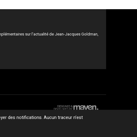
mplémentaires sur l’actualité de Jean-Jacques Goldman,
DESIGNED &
DEVELOPED BY
er des notifications. Aucun traceur n’est