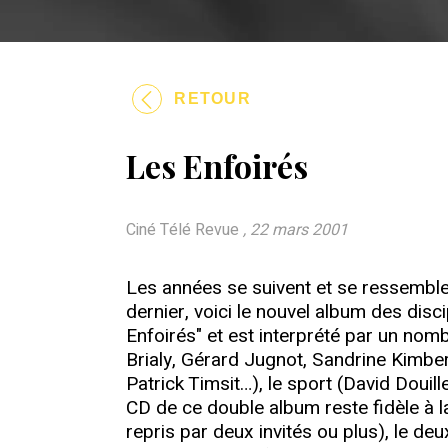
RETOUR
Les Enfoirés
Ciné Télé Revue
, 22 mars 2001
Les années se suivent et se ressemble
dernier, voici le nouvel album des disc
Enfoirés" et est interprété par un nom
Brialy, Gérard Jugnot, Sandrine Kimberl
Patrick Timsit…), le sport (David Douil
CD de ce double album reste fidèle à l
repris par deux invités ou plus), le 