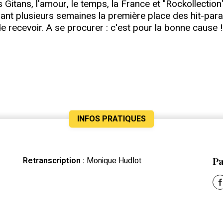
 Gitans, l'amour, le temps, la France et "Rockollection
nt plusieurs semaines la première place des hit-parad
e recevoir. A se procurer : c'est pour la bonne cause !
INFOS PRATIQUES
Pa
Retranscription :
Monique Hudlot