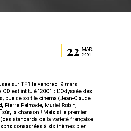
22
MAR.
2001
usée sur TF1 le vendredi 9 mars
e CD est intitulé "2001 : L'Odyssée des
rs, que ce soit le cinéma (Jean-Claude
d
, Pierre Palmade, Muriel Robin,
 sûr, la chanson ! Mais si le premier
 (des standards de la variété française
ansons consacrées à six thèmes bien