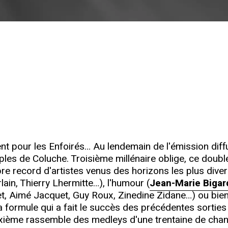
nt pour les Enfoirés… Au lendemain de l'émission diff
iples de Coluche. Troisième millénaire oblige, ce doubl
bre record d'artistes venus des horizons les plus dive
ain, Thierry Lhermitte…), l'humour (
Jean-Marie Bigar
let, Aimé Jacquet, Guy Roux, Zinedine Zidane…) ou bien
a formule qui a fait le succès des précédentes sorties
deuxième rassemble des medleys d'une trentaine de ch