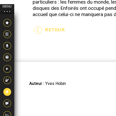
particuliers : les femmes du monde, les
MENU
disques des Enfoirés ont occupé penda
accueil que celui-ci ne manquera pas d
RETOUR
Auteur :
Yves Hobin
RG