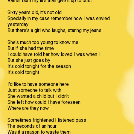
Rather burn my life than give it up to dust
Sixty years old, it's not old
Specially in my case remember how I was envied
yesterday
But there's a girl who laughs, staring my jeans
She's much too young to know me
But if she had the time
I could have told her how loved I was when I
But she just goes by
It's cold tonight for the season
It's cold tonight
I'd like to have someone here
Just someone to talk with
She wanted a child but I didn't
She left how could I have foreseen
Where are they now
Sometimes frightened I listened pass
The seconds of an hour
Was it a reason to waste them