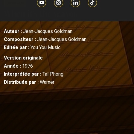
CHANSON
When it's the season
Auteur :
Jean-Jacques Goldman
Compositeur :
Jean-Jacques Goldman
Editée par :
You You Music
Version originale
Année :
1976
Interprétée par :
Taï Phong
Distribuée par :
Warner