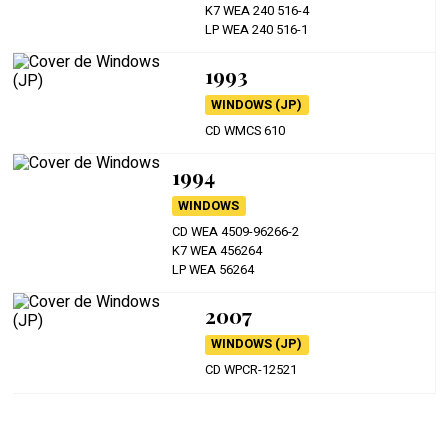
K7 WEA 240 516-4
LP WEA 240 516-1
1993
WINDOWS (JP)
CD WMCS 610
1994
WINDOWS
CD WEA 4509-96266-2
K7 WEA 456264
LP WEA 56264
2007
WINDOWS (JP)
CD WPCR-12521