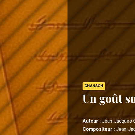
CHANSON
Un goût su
Auteur :
Jean-Jacques 
Compositeur :
Jean-Ja