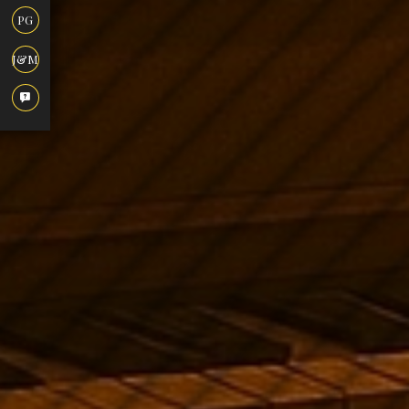
PG
J&M