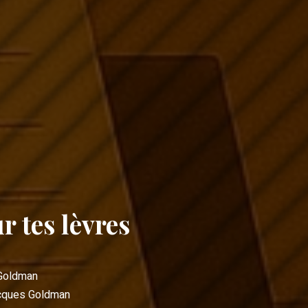
r tes lèvres
Goldman
cques Goldman