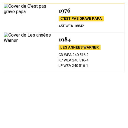
1976
C'EST PAS GRAVE PAPA
45T WEA 16842
1984
LES ANNÉES WARNER
CD WEA 240 516-2
K7 WEA 240 516-4
LP WEA 240 516-1