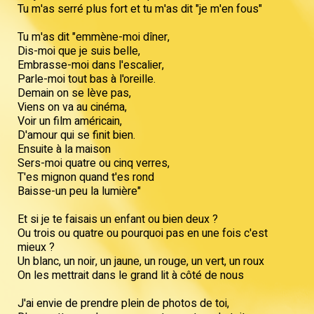
Tu m'as serré plus fort et tu m'as dit "je m'en fous"
Tu m'as dit "emmène-moi dîner,
Dis-moi que je suis belle,
Embrasse-moi dans l'escalier,
Parle-moi tout bas à l'oreille.
Demain on se lève pas,
Viens on va au cinéma,
Voir un film américain,
D'amour qui se finit bien.
Ensuite à la maison
Sers-moi quatre ou cinq verres,
T'es mignon quand t'es rond
Baisse-un peu la lumière"
Et si je te faisais un enfant ou bien deux ?
Ou trois ou quatre ou pourquoi pas en une fois c'est
mieux ?
Un blanc, un noir, un jaune, un rouge, un vert, un roux
On les mettrait dans le grand lit à côté de nous
J'ai envie de prendre plein de photos de toi,