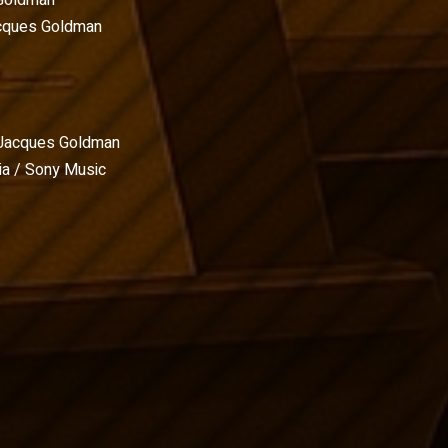
Goldman
cques Goldman
Jacques Goldman
a / Sony Music