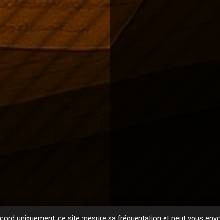
ord uniquement, ce site mesure sa fréquentation et peut vous envoy