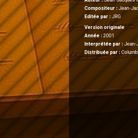
Auteur :
Jean-Jacques 
Compositeur :
Jean-Ja
Editée par :
JRG
Version originale
Année :
2001
Interprétée par :
Jean-
Distribuée par :
Columbi