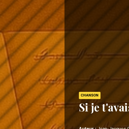
CHANSON
Si je t'ava