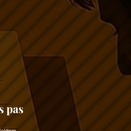
is pas