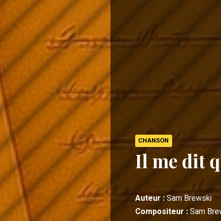
CHANSON
Il me dit q
Auteur :
Sam Brewski
Compositeur :
Sam Bre