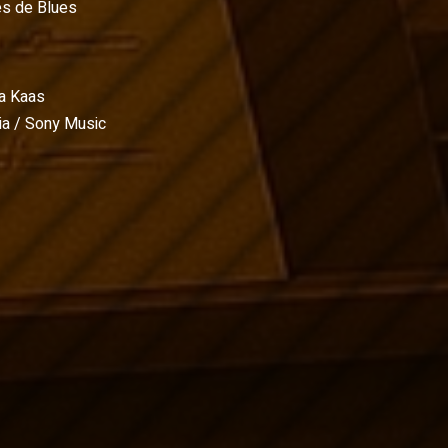
es de Blues
ia Kaas
a / Sony Music