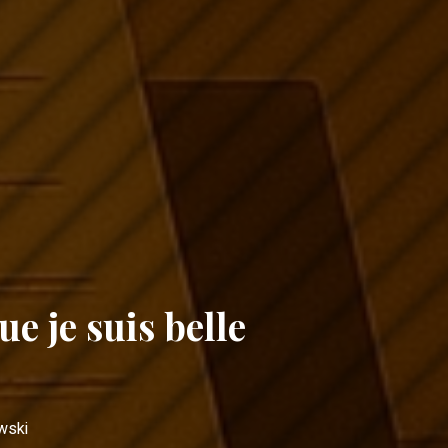
ue je suis belle
wski