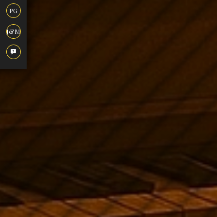
PG
J&M