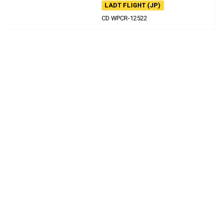
LADT FLIGHT (JP)
CD WPCR-12522