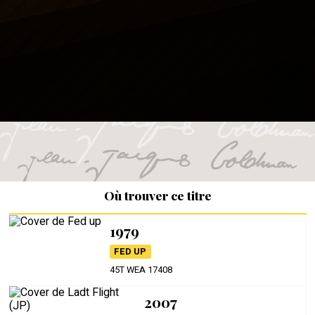
Où trouver ce titre
1979
FED UP
45T WEA 17408
2007