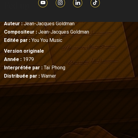
Fed up
Auteur :
Jean-Jacques Goldman
Compositeur :
Jean-Jacques Goldman
Editée par :
You You Music
Version originale
Année :
1979
Interprétée par :
Taï Phong
Distribuée par :
Warner