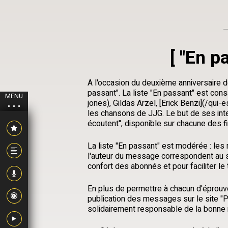
[
"En pa
A l'occasion du deuxième anniversaire de
passant". La liste "En passant" est con
MENU
jones), Gildas Arzel, [Erick Benzi](/qui-
les chansons de JJG. Le but de ses inter
écoutent", disponible sur chacune des 
La liste "En passant" est modérée : le
l'auteur du message correspondent au suje
confort des abonnés et pour faciliter le 
En plus de permettre à chacun d'éprouv
publication des messages sur le site "Pa
solidairement responsable de la bonne m