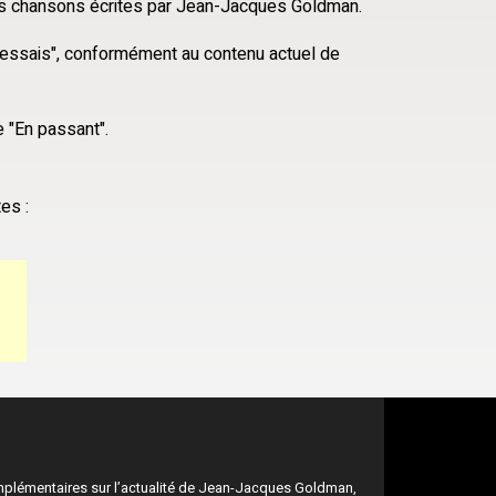
 des chansons écrites par Jean-Jacques Goldman.
 "essais", conformément au contenu actuel de
e "En passant".
es :
mplémentaires sur l’actualité de Jean-Jacques Goldman,