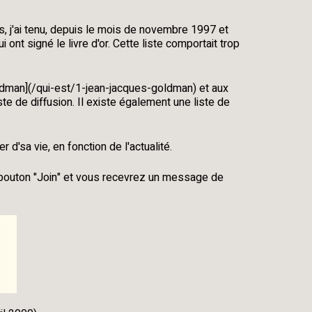
s, j'ai tenu, depuis le mois de novembre 1997 et
ont signé le livre d'or. Cette liste comportait trop
Goldman](/qui-est/1-jean-jacques-goldman) et aux
iste de
diffusion
. Il existe également une liste de
er d'sa vie
, en fonction de l'actualité.
e bouton
"Join"
et vous recevrez un message de