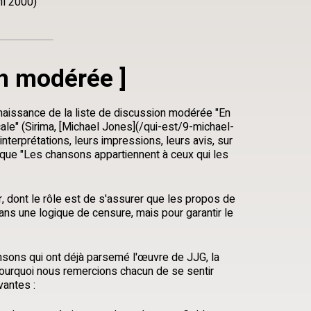
il 2000)
ion modérée
]
 naissance de la liste de discussion modérée "En
le" (Sirima, [Michael Jones](/qui-est/9-michael-
interprétations, leurs impressions, leurs avis, sur
rique "Les chansons appartiennent à ceux qui les
 dont le rôle est de s'assurer que les propos de
 dans une logique de censure, mais pour garantir le
nsons qui ont déjà parsemé l'œuvre de JJG, la
t pourquoi nous remercions chacun de se sentir
vantes :