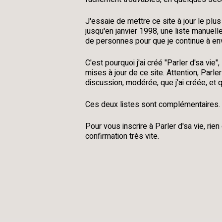
J'essaie de mettre ce site à jour le pl
jusqu'en janvier 1998, une liste manuelle
de personnes pour que je continue à env
C'est pourquoi j'ai créé
"Parler d'sa vie"
,
mises à jour de ce site. Attention,
Parler
discussion,
modérée
, que j'ai créée, et
Ces deux listes sont complémentaires
Pour vous inscrire à
Parler d'sa vie
, rie
confirmation très vite.