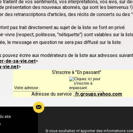
 traitent de vos sentiments, vos interprétations, vos avis, sur
e présentation des nouveaux abonnés, qui sont les bienvenus !)
r des retranscriptions d'articles, des récits de concerts ou des
ont pas trait directement au sujet de la liste se font en privé.
-vivre (respect, politesse, "nétiquette") sont valables sur la list
ée, le message en question ne sera pas diffusé sur la liste.
 pouvez écrire aux modérateurs de la liste aux adresses suivant
r-de-sa-vie.net
>
-vie.net
>
S'inscrire à "En passant"
Adresse du service :
fr.groups.yahoo.com
du site
e
Si vous souhaitez m’apporter des informations co