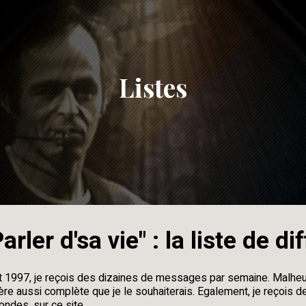
Listes
arler d'sa vie" : la liste de d
et 1997, je reçois des dizaines de messages par semaine. Malheu
re aussi complète que je le souhaiterais. Egalement, je reçoi
ndes, sur ce site.