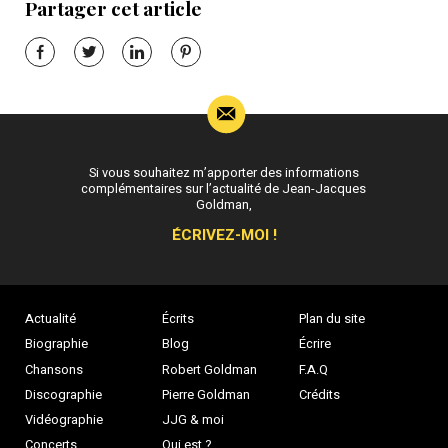
Partager cet article
Si vous souhaitez m’apporter des informations
complémentaires sur l’actualité de Jean-Jacques
Goldman,
ÉCRIVEZ-MOI !
Actualité
Écrits
Plan du site
Biographie
Blog
Écrire
Chansons
Robert Goldman
F.A.Q
Discographie
Pierre Goldman
Crédits
Vidéographie
JJG & moi
Concerts
Qui est ?