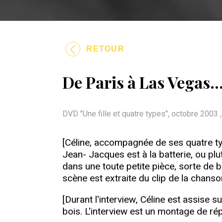
RETOUR
De Paris à Las Vegas...
DVD "Une fille et quatre types", octobre 2003
[Céline, accompagnée de ses quatre typ
Jean- Jacques est à la batterie, ou pl
dans une toute petite pièce, sorte de b
scène est extraite du clip de la chanso
[Durant l'interview, Céline est assise
bois. L'interview est un montage de ré