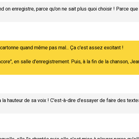
uand on enregistre, parce qu'on ne sait plus quoi choisir ! Parce que 
a cartonne quand même pas mal... Ça c'est assez excitant !
core", en salle d'enregistrement. Puis, à la fin de la chanson, Jean-
la hauteur de sa voix ! C'est-à-dire d'essayer de faire des texte