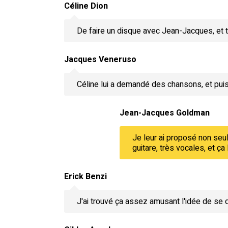
Céline Dion
De faire un disque avec Jean-Jacques, et tr
Jacques Veneruso
Céline lui a demandé des chansons, et puis
Jean-Jacques Goldman
Je leur ai proposé non seu
guitare, très vocales, et ç
Erick Benzi
J'ai trouvé ça assez amusant l'idée de se di