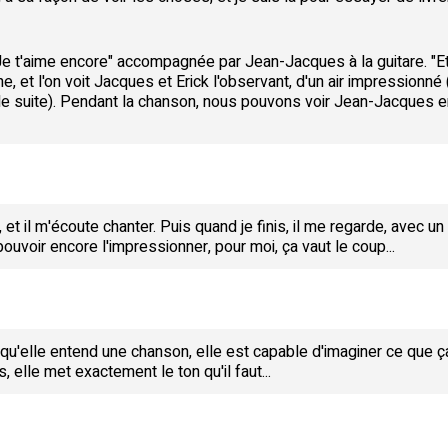
Je t'aime encore" accompagnée par Jean-Jacques à la guitare. "Et s
aîne, et l'on voit Jacques et Erick l'observant, d'un air impressionné 
t de suite). Pendant la chanson, nous pouvons voir Jean-Jacques e
il m'écoute chanter. Puis quand je finis, il me regarde, avec un sour
pouvoir encore l'impressionner, pour moi, ça vaut le coup...
 qu'elle entend une chanson, elle est capable d'imaginer ce que ça
, elle met exactement le ton qu'il faut...