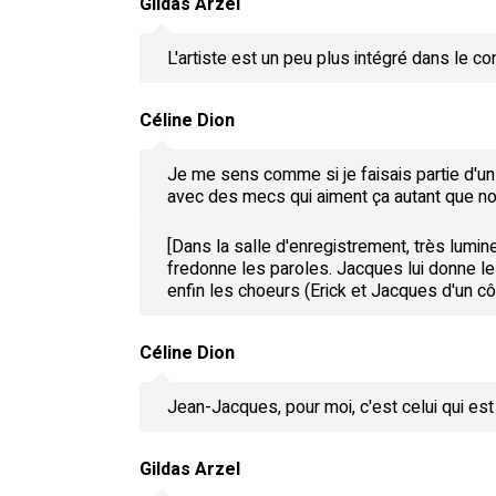
Gildas Arzel
L'artiste est un peu plus intégré dans le co
Céline Dion
Je me sens comme si je faisais partie d'un
avec des mecs qui aiment ça autant que nous
[Dans la salle d'enregistrement, très lumin
fredonne les paroles. Jacques lui donne le t
enfin les choeurs (Erick et Jacques d'un cô
Céline Dion
Jean-Jacques, pour moi, c'est celui qui est 
Gildas Arzel