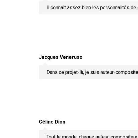
Il connaît assez bien les personnalités de c
Jacques Veneruso
Dans ce projet-là, je suis auteur-composite
Céline Dion
Tout le monde, chaque auteur-compositeur, a