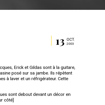
13
OCT.
2003
ues, Erick et Gildas sont à la guitare,
asine posé sur sa jambe. Ils répètent
s à laver et un réfrigérateur. Cette
cques sont debout devant un décor en
ur côté]