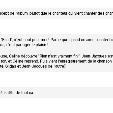
ncept de l'album, plutôt que le chanteur qui vient chanter des chan
 "Band", c'est cool pour moi ! Parce que quand on aime chanter b
, c'est partager le plaisir !
euse, Céline découvre "Rien n'est vraiment fini". Jean-Jacques est 
on, et Céline reprend. Puis vient l'enregistrement de la chanson :
té, Gildas et Jean-Jacques de l'autre)]
à la tête de tout ça.