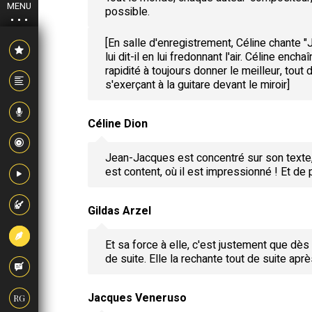
MENU
possible.
[En salle d'enregistrement, Céline chante "
lui dit-il en lui fredonnant l'air. Céline ench
rapidité à toujours donner le meilleur, tou
s'exerçant à la guitare devant le miroir]
Céline Dion
Jean-Jacques est concentré sur son texte, et 
est content, où il est impressionné ! Et de 
Gildas Arzel
Et sa force à elle, c'est justement que dès
de suite. Elle la rechante tout de suite après
Jacques Veneruso
RG