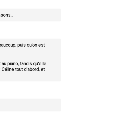
sons...
eaucoup, puis qu'on est
au piano, tandis qu'elle
 Céline tout d'abord, et