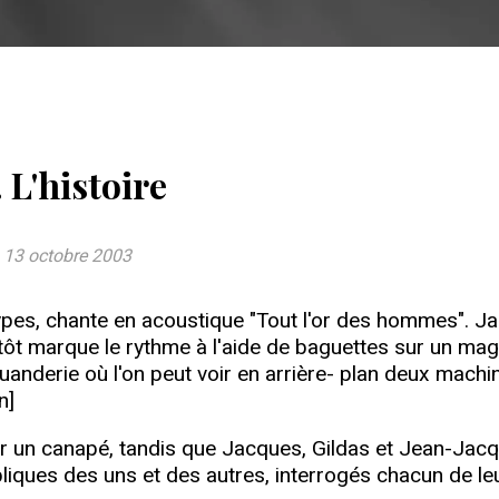
 L'histoire
, 13 octobre 2003
es, chante en acoustique "Tout l'or des hommes". Jacq
utôt marque le rythme à l'aide de baguettes sur un mag
uanderie où l'on peut voir en arrière- plan deux machine
n]
 sur un canapé, tandis que Jacques, Gildas et Jean-Ja
pliques des uns et des autres, interrogés chacun de le