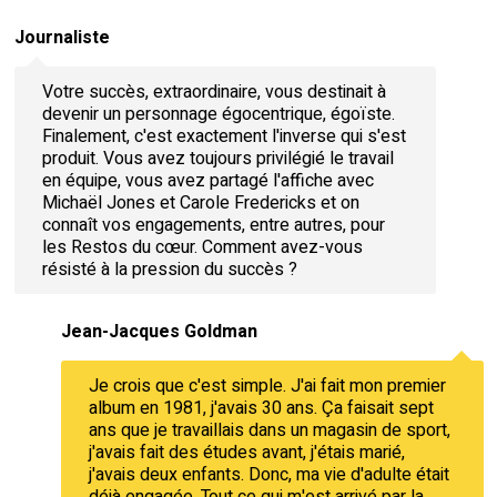
Journaliste
Votre succès, extraordinaire, vous destinait à
devenir un personnage égocentrique, égoïste.
Finalement, c'est exactement l'inverse qui s'est
produit. Vous avez toujours privilégié le travail
en équipe, vous avez partagé l'affiche avec
Michaël Jones et Carole Fredericks et on
connaît vos engagements, entre autres, pour
les Restos du cœur. Comment avez-vous
résisté à la pression du succès ?
Jean-Jacques Goldman
Je crois que c'est simple. J'ai fait mon premier
album en 1981, j'avais 30 ans. Ça faisait sept
ans que je travaillais dans un magasin de sport,
j'avais fait des études avant, j'étais marié,
j'avais deux enfants. Donc, ma vie d'adulte était
déjà engagée. Tout ce qui m'est arrivé par la