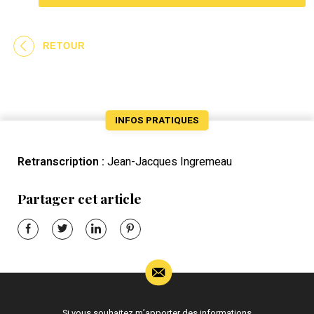
RETOUR
INFOS PRATIQUES
Retranscription :
Jean-Jacques Ingremeau
Partager cet article
Si vous souhaitez m’apporter des informations