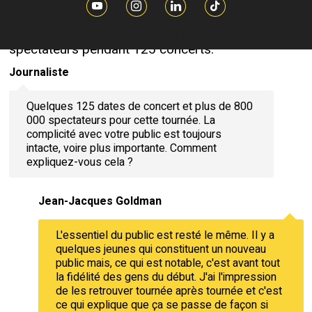
qui vient de sortir, souvenir d'une tournée
exceptionnelle qui rassembla près de 800 000
spectateurs pendant 125 concerts.
Journaliste
Quelques 125 dates de concert et plus de 800
000 spectateurs pour cette tournée. La
complicité avec votre public est toujours
intacte, voire plus importante. Comment
expliquez-vous cela ?
Jean-Jacques Goldman
L'essentiel du public est resté le même. Il y a
quelques jeunes qui constituent un nouveau
public mais, ce qui est notable, c'est avant tout
la fidélité des gens du début. J'ai l'impression
de les retrouver tournée après tournée et c'est
ce qui explique que ça se passe de façon si