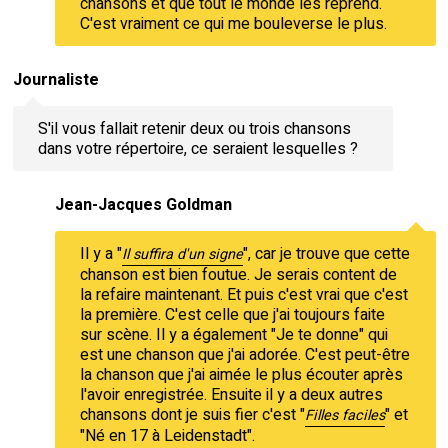
chansons et que tout le monde les reprend.
C'est vraiment ce qui me bouleverse le plus.
Journaliste
S'il vous fallait retenir deux ou trois chansons
dans votre répertoire, ce seraient lesquelles ?
Jean-Jacques Goldman
Il y a "
", car je trouve que cette
Il suffira d'un signe
chanson est bien foutue. Je serais content de
la refaire maintenant. Et puis c'est vrai que c'est
la première. C'est celle que j'ai toujours faite
sur scène. Il y a également "Je te donne" qui
est une chanson que j'ai adorée. C'est peut-être
la chanson que j'ai aimée le plus écouter après
l'avoir enregistrée. Ensuite il y a deux autres
chansons dont je suis fier c'est "
" et
Filles faciles
"Né en 17 à Leidenstadt".