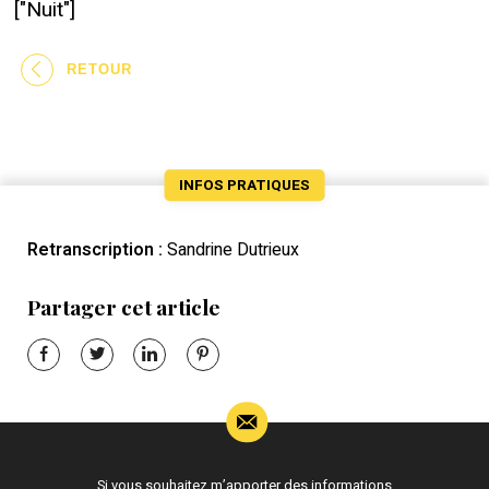
["Nuit"]
RETOUR
INFOS PRATIQUES
Retranscription :
Sandrine Dutrieux
Partager cet article
Si vous souhaitez m’apporter des informations