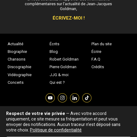
complémentaires sur l’actualité de Jean-Jacques
Goldman,
ÉCRIVEZ-MOI !
Actualité
Écrits
Plan du site
Biographie
Blog
Écrire
Chansons
Robert Goldman
F.A.Q
Discographie
Pierre Goldman
Crédits
Vidéographie
JJG & moi
Concerts
Qui est ?
Respect de votre vie privée
— Avec votre accord
Association "Parler d'sa vie" © Depuis 1997 - Tous droits réservés |
uniquement, ce site mesure sa fréquentation et peut vous
|
Confidentialité
|
Gestion des cookies
|
Dernière
envoyer des notifications. Aucun traceur n’est déposé sans
Signaler une erreur
votre choix.
Politique de confidentialité
mise à jour : 05/08/2026