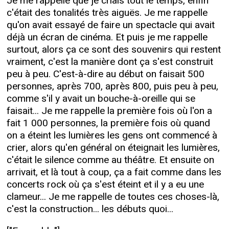
Je me rappelle que je criais tout le temps, enfin
c'était des tonalités très aiguës. Je me rappelle
qu'on avait essayé de faire un spectacle qui avait
déjà un écran de cinéma. Et puis je me rappelle
surtout, alors ça ce sont des souvenirs qui restent
vraiment, c'est la manière dont ça s'est construit
peu à peu. C'est-à-dire au début on faisait 500
personnes, après 700, après 800, puis peu à peu,
comme s'il y avait un bouche-à-oreille qui se
faisait... Je me rappelle la première fois où l'on a
fait 1 000 personnes, la première fois où quand
on a éteint les lumières les gens ont commencé à
crier, alors qu'en général on éteignait les lumières,
c'était le silence comme au théâtre. Et ensuite on
arrivait, et là tout à coup, ça a fait comme dans les
concerts rock où ça s'est éteint et il y a eu une
clameur... Je me rappelle de toutes ces choses-là,
c'est la construction... les débuts quoi...