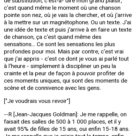
de substitution, c'est-à- dire mon grand plaisir,
c'est quand même le moment où une chanson
pointe son nez, où je vais la chercher, et où j'arrive
à la mettre sur un magnétophone. Ou un texte. J'ai
une idée de texte et puis j'arrive à en faire un texte
de chanson, ça c'est quand même des
sensations... Ce sont les sensations les plus
profondes pour moi. Mais par contre, c'est vrai
que j'ai appris - c'est ce dont je vous ai parlé tout
à l'heure - simplement à discipliner un peu la
crainte et la peur de façon à pouvoir profiter de
ces moments uniques, qui sont des moments de
scène et de connivence avec les gens.
["Je voudrais vous revoir"]
--R [Jean-Jacques Goldman]: Je me rappelle, on
faisait des salles de 500 à 1 000 places, et il y
avait 95% de filles de 15 ans, oui enfin 15-18 ans.