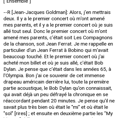
["Ensemble"]
--R [Jean-Jacques Goldman]: Alors, j'en mettrais
deux. Il y a le premier concert où m'ont amené
mes parents, et il y a le premier concert où je suis
allé tout seul. Donc le premier concert où m'ont
amené mes parents, c'était soit Les Compagnons
de la chanson, soit Jean Ferrat. Je me rappelle en
particulier d'un Jean Ferrat à Bobino qui m'avait
beaucoup touché. Et le premier concert où j'ai
acheté mon billet et où je suis allé, c'était Bob
Dylan. Je pense que c'était dans les années 65, à
l'Olympia. Bon j'ai ce souvenir de cet immense
drapeau américain derrière lui, toute la première
partie acoustique, le Bob Dylan qu'on connaissait,
qui avait déjà un peu défrayé la chronique en se
réaccordant pendant 20 minutes. Je pense qu'il ne
savait plus très bien où était le "mi" et où était le
"sol" [rires] ; et ensuite en deuxième partie les "My