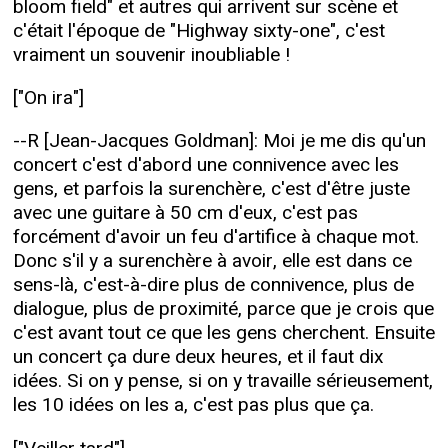
bloom field" et autres qui arrivent sur scène et
c'était l'époque de "Highway sixty-one", c'est
vraiment un souvenir inoubliable !
["On ira"]
--R [Jean-Jacques Goldman]: Moi je me dis qu'un
concert c'est d'abord une connivence avec les
gens, et parfois la surenchère, c'est d'être juste
avec une guitare à 50 cm d'eux, c'est pas
forcément d'avoir un feu d'artifice à chaque mot.
Donc s'il y a surenchère à avoir, elle est dans ce
sens-là, c'est-à-dire plus de connivence, plus de
dialogue, plus de proximité, parce que je crois que
c'est avant tout ce que les gens cherchent. Ensuite
un concert ça dure deux heures, et il faut dix
idées. Si on y pense, si on y travaille sérieusement,
les 10 idées on les a, c'est pas plus que ça.