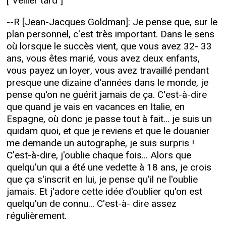
["Veiller tard"]
--R [Jean-Jacques Goldman]: Je pense que, sur le
plan personnel, c'est très important. Dans le sens
où lorsque le succès vient, que vous avez 32- 33
ans, vous êtes marié, vous avez deux enfants,
vous payez un loyer, vous avez travaillé pendant
presque une dizaine d'années dans le monde, je
pense qu'on ne guérit jamais de ça. C'est-à-dire
que quand je vais en vacances en Italie, en
Espagne, où donc je passe tout à fait... je suis un
quidam quoi, et que je reviens et que le douanier
me demande un autographe, je suis surpris !
C'est-à-dire, j'oublie chaque fois... Alors que
quelqu'un qui a été une vedette à 18 ans, je crois
que ça s'inscrit en lui, je pense qu'il ne l'oublie
jamais. Et j'adore cette idée d'oublier qu'on est
quelqu'un de connu... C'est-à- dire assez
régulièrement.