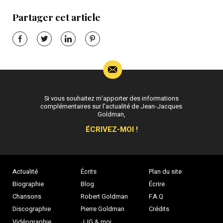
Partager cet article
Si vous souhaitez m’apporter des informations
complémentaires sur l’actualité de Jean-Jacques
Goldman,
ÉCRIVEZ-MOI !
Actualité
Écrits
Plan du site
Biographie
Blog
Écrire
Chansons
Robert Goldman
F.A.Q
Discographie
Pierre Goldman
Crédits
Vidéographie
JJG & moi