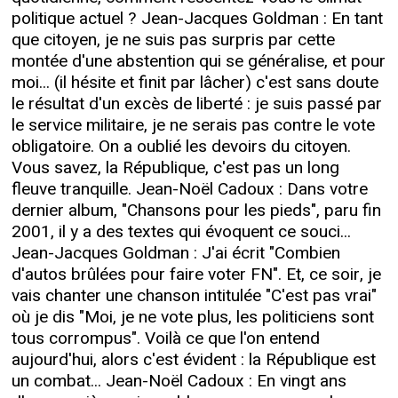
politique actuel ? Jean-Jacques Goldman : En tant
que citoyen, je ne suis pas surpris par cette
montée d'une abstention qui se généralise, et pour
moi... (il hésite et finit par lâcher) c'est sans doute
le résultat d'un excès de liberté : je suis passé par
le service militaire, je ne serais pas contre le vote
obligatoire. On a oublié les devoirs du citoyen.
Vous savez, la République, c'est pas un long
fleuve tranquille. Jean-Noël Cadoux : Dans votre
dernier album, "Chansons pour les pieds", paru fin
2001, il y a des textes qui évoquent ce souci...
Jean-Jacques Goldman : J'ai écrit "Combien
d'autos brûlées pour faire voter FN". Et, ce soir, je
vais chanter une chanson intitulée "C'est pas vrai"
où je dis "Moi, je ne vote plus, les politiciens sont
tous corrompus". Voilà ce que l'on entend
aujourd'hui, alors c'est évident : la République est
un combat... Jean-Noël Cadoux : En vingt ans