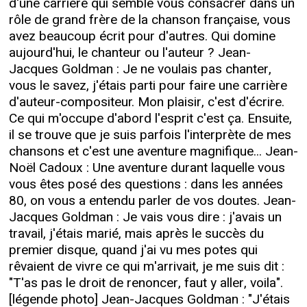
d'une carrière qui semble vous consacrer dans un
rôle de grand frère de la chanson française, vous
avez beaucoup écrit pour d'autres. Qui domine
aujourd'hui, le chanteur ou l'auteur ? Jean-
Jacques Goldman : Je ne voulais pas chanter,
vous le savez, j'étais parti pour faire une carrière
d'auteur-compositeur. Mon plaisir, c'est d'écrire.
Ce qui m'occupe d'abord l'esprit c'est ça. Ensuite,
il se trouve que je suis parfois l'interprète de mes
chansons et c'est une aventure magnifique... Jean-
Noël Cadoux : Une aventure durant laquelle vous
vous êtes posé des questions : dans les années
80, on vous a entendu parler de vos doutes. Jean-
Jacques Goldman : Je vais vous dire : j'avais un
travail, j'étais marié, mais après le succès du
premier disque, quand j'ai vu mes potes qui
rêvaient de vivre ce qui m'arrivait, je me suis dit :
"T'as pas le droit de renoncer, faut y aller, voila".
[légende photo] Jean-Jacques Goldman : "J'étais