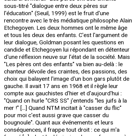
sous-titré "dialogue entre deux pères sur
l'éducation" (Seuil, 1999) est le fruit d'une
rencontre avec le très médiatique philosophe Alain
Etchegoyen. Les deux hommes ont le même âge
et tous les deux des enfants. C'est l'argument de
leur dialogue, Goldman posant les questions en
candide et Etchegoyen lui répondant en détenteur
d'une réflexion neuve sur l'état de la société. Mais
"Les pères ont des enfants" va bien au-delà : le
chanteur dévoile des craintes, des passions, des
choix qui balayent l'image d'un bon gars plutôt de
gauche. Il avait 17 ans en 1968 et il règle leur
compte aux gauchistes d'hier et d'aujourd'hui :
"Quand on hurle "CRS SS" j'entends "les juifs à la
mer !" [...] Quand NTM incitait à "casser du flic"
pour moi c'est aussi grave que casser du
bougnoule". Quant aux événements et leurs
conséquences, il frappe tout droit : ce qui m'a