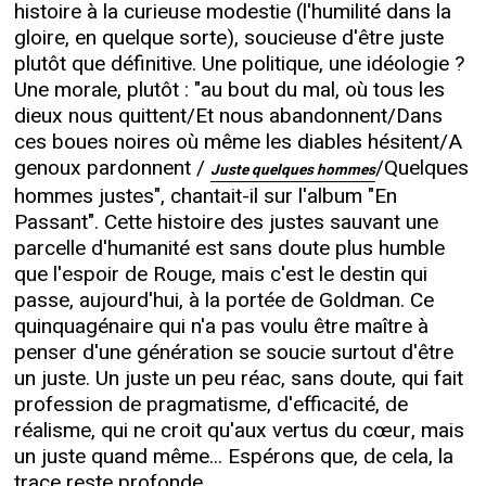
histoire à la curieuse modestie (l'humilité dans la
gloire, en quelque sorte), soucieuse d'être juste
plutôt que définitive. Une politique, une idéologie ?
Une morale, plutôt : "au bout du mal, où tous les
dieux nous quittent/Et nous abandonnent/Dans
ces boues noires où même les diables hésitent/A
genoux pardonnent /
/Quelques
Juste quelques hommes
hommes justes", chantait-il sur l'album "En
Passant". Cette histoire des justes sauvant une
parcelle d'humanité est sans doute plus humble
que l'espoir de Rouge, mais c'est le destin qui
passe, aujourd'hui, à la portée de Goldman. Ce
quinquagénaire qui n'a pas voulu être maître à
penser d'une génération se soucie surtout d'être
un juste. Un juste un peu réac, sans doute, qui fait
profession de pragmatisme, d'efficacité, de
réalisme, qui ne croit qu'aux vertus du cœur, mais
un juste quand même... Espérons que, de cela, la
trace reste profonde.