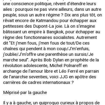
une conscience politique, rêvent d'étendre leurs
ailes : pourquoi ne pas vivre ailleurs, dans un autre
peuple, sous un autre régime ? Dix ans plus tôt, on
rêvait encore de Katmandou pour échapper aux
petitesses des Dupont-La joie. Là on s'imagine
bâtissant un empire à Bangkok, pour échapper au
règne des fonctionnaires socialistes. Autrement
dit "Et j'men fous, j'men fous de tout/De ces
chaînes qui pendent à mon coup/J'm'enfuis,
j'oublie/J'm'offre une parenthèse un sursis/Je
marche seul". Après Bob Dylan en prophète de la
révolution adolescente, Michel Polnareff en
archange de l'amour libre et Léo Ferré en parrain
de l'anarchie seventies, voici JJG en apôtre des
carrières de cadres internationaux ?
Méprisé par la gauche
Il y a à gauche, un quiproquo curieux à propos de