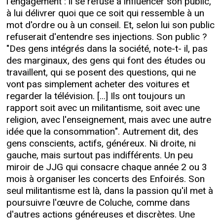
l'engagement : il se refuse à influencer son public,
à lui délivrer quoi que ce soit qui ressemble à un
mot d'ordre ou à un conseil. Et, selon lui son public
refuserait d'entendre ses injections. Son public ?
"Des gens intégrés dans la société, note-t- il, pas
des marginaux, des gens qui font des études ou
travaillent, qui se posent des questions, qui ne
vont pas simplement acheter des voitures et
regarder la télévision. [...] Ils ont toujours un
rapport soit avec un militantisme, soit avec une
religion, avec l'enseignement, mais avec une autre
idée que la consommation". Autrement dit, des
gens conscients, actifs, généreux. Ni droite, ni
gauche, mais surtout pas indifférents. Un peu
miroir de JJG qui consacre chaque année 2 ou 3
mois à organiser les concerts des Enfoirés. Son
seul militantisme est là, dans la passion qu'il met à
poursuivre l'œuvre de Coluche, comme dans
d'autres actions généreuses et discrètes. Une