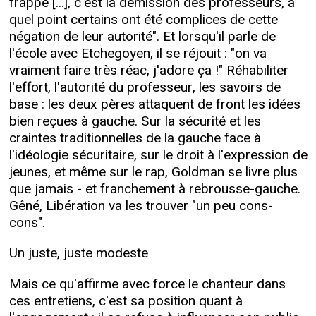
frappé [...], c'est la démission des professeurs, à
quel point certains ont été complices de cette
négation de leur autorité". Et lorsqu'il parle de
l'école avec Etchegoyen, il se réjouit : "on va
vraiment faire très réac, j'adore ça !" Réhabiliter
l'effort, l'autorité du professeur, les savoirs de
base : les deux pères attaquent de front les idées
bien reçues à gauche. Sur la sécurité et les
craintes traditionnelles de la gauche face à
l'idéologie sécuritaire, sur le droit à l'expression de
jeunes, et même sur le rap, Goldman se livre plus
que jamais - et franchement à rebrousse-gauche.
Gêné, Libération va les trouver "un peu cons-
cons".
Un juste, juste modeste
Mais ce qu'affirme avec force le chanteur dans
ces entretiens, c'est sa position quant à