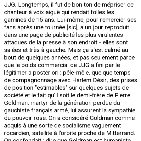
JJG. Longtemps, il fut de bon ton de mépriser ce
chanteur à voix aiguë qui rendait folles les
gamines de 15 ans. Lui-même, pour remercier ses
fans après une tournée [sic], a un jour reproduit
dans une page de publicité les plus virulentes
attaques de la presse à son endroit - elles sont
salées et très à gauche. Mais ça s'est calmé au
bout de quelques années, et pas seulement parce
que le poids commercial de JJG a fini par le
légitimer a posteriori : pêle-mêle, quelque temps
de compagnonnage avec Harlem Désir, des prises
de position "estimables" sur quelques sujets de
société et le fait qu'il soit le demi-frère de Pierre
Goldman, martyr de la génération perdue du
gauchiste français armé, lui assurent la sympathie
du pouvoir rose. On a considéré Goldman comme
acquis à une sorte de socialisme vaguement
rocardien, satellite à l'orbite proche de Mitterrand.
On confondait : dire que Goldman est humaniste,