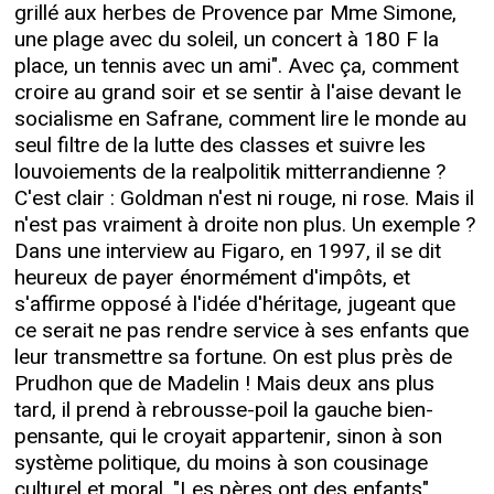
grillé aux herbes de Provence par Mme Simone,
une plage avec du soleil, un concert à 180 F la
place, un tennis avec un ami". Avec ça, comment
croire au grand soir et se sentir à l'aise devant le
socialisme en Safrane, comment lire le monde au
seul filtre de la lutte des classes et suivre les
louvoiements de la realpolitik mitterrandienne ?
C'est clair : Goldman n'est ni rouge, ni rose. Mais il
n'est pas vraiment à droite non plus. Un exemple ?
Dans une interview au Figaro, en 1997, il se dit
heureux de payer énormément d'impôts, et
s'affirme opposé à l'idée d'héritage, jugeant que
ce serait ne pas rendre service à ses enfants que
leur transmettre sa fortune. On est plus près de
Prudhon que de Madelin ! Mais deux ans plus
tard, il prend à rebrousse-poil la gauche bien-
pensante, qui le croyait appartenir, sinon à son
système politique, du moins à son cousinage
culturel et moral. "Les pères ont des enfants"