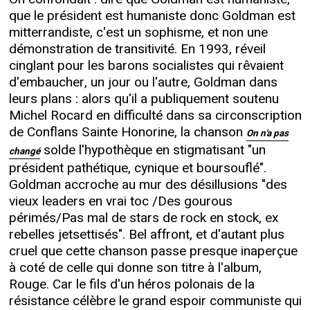
que le président est humaniste donc Goldman est
mitterrandiste, c'est un sophisme, et non une
démonstration de transitivité. En 1993, réveil
cinglant pour les barons socialistes qui rêvaient
d'embaucher, un jour ou l'autre, Goldman dans
leurs plans : alors qu'il a publiquement soutenu
Michel Rocard en difficulté dans sa circonscription
de Conflans Sainte Honorine, la chanson
On n'a pas
solde l'hypothèque en stigmatisant "un
changé
président pathétique, cynique et boursouflé".
Goldman accroche au mur des désillusions "des
vieux leaders en vrai toc /Des gourous
périmés/Pas mal de stars de rock en stock, ex
rebelles jetsettisés". Bel affront, et d'autant plus
cruel que cette chanson passe presque inaperçue
à coté de celle qui donne son titre à l'album,
Rouge. Car le fils d'un héros polonais de la
résistance célèbre le grand espoir communiste qui