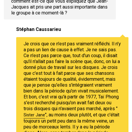
comment est-ce que vous expliquez que Jean-
Jacques ait pris une part aussi importante dans
le groupe à ce moment-là ?
Stéphan Caussarieu
Je crois que ce n'est pas vraiment réfléchi. Il n'y
a pas un lien de cause à effet. Je ne sais pas.
Ce n'est pas parce que, tout d'un coup, il disait
qu'il n'allait pas faire la scène que, donc, on lui a
donné plus de travail sur les disques. Je crois
que c'est tout à fait parce que ses chansons
étaient toujours de qualité, évidemment, mais
que je pense qu'elles s'intégraient vraiment
bien dans la période qu'on vivait musicalement.
Et bon, c'est vrai qu'à partir de 1977, Taï Phong
s'est recherché puisqu'on avait fait deux ou
trois disques qui n'avaient pas marché, après "
", au moins deux plutôt, et que c'était
Sister Jane
toujours un petit peu dans la même veine, un
peu de morceaux lents. Il y a eu la période