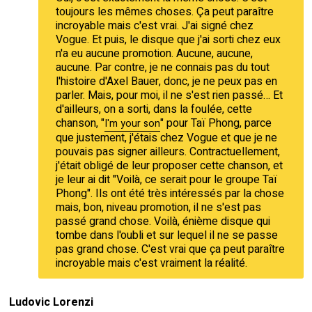
toujours les mêmes choses. Ça peut paraître
incroyable mais c'est vrai. J'ai signé chez
Vogue. Et puis, le disque que j'ai sorti chez eux
n'a eu aucune promotion. Aucune, aucune,
aucune. Par contre, je ne connais pas du tout
l'histoire d'Axel Bauer, donc, je ne peux pas en
parler. Mais, pour moi, il ne s'est rien passé… Et
d'ailleurs, on a sorti, dans la foulée, cette
chanson, "
" pour Taï Phong, parce
I'm your son
que justement, j'étais chez Vogue et que je ne
pouvais pas signer ailleurs. Contractuellement,
j'était obligé de leur proposer cette chanson, et
je leur ai dit "Voilà, ce serait pour le groupe Taï
Phong". Ils ont été très intéressés par la chose
mais, bon, niveau promotion, il ne s'est pas
passé grand chose. Voilà, énième disque qui
tombe dans l'oubli et sur lequel il ne se passe
pas grand chose. C'est vrai que ça peut paraître
incroyable mais c'est vraiment la réalité.
Ludovic Lorenzi