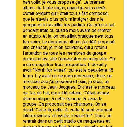
ben voilà, je vous propose ça". Le premier
album, de toute façon, quand je suis arrivé,
c'était évident qu'il était tout à fait composé,
que je n'avais plus qu'à m'intégrer dans le
groupe et à travailler les parties. Ce qu'on a fait
pendant trois ou quatre mois avant de rentrer
en studio, et là, on travaillait pratiquement tous
les soirs. Le deuxième album, j'ai déjà proposé
une chanson, je m'en souviens, qui a retenu
l'attention de tous les membres du groupe
puisqu'on est allé l'enregistrer en maquette. On
a dû enregistrer trois maquettes. Il devait y
avoir "North for winter", qui est le deuxième 45
tours. Il y avait un de mes morceaux, donc, ce
morceau que j'ai proposé et puis, je crois, un
morceau de Jean-Jacques. Et c'est le morceau
de Taï, en fait, qui a été retenu. C'était assez
démocratique, à cette époque là, dans le
groupe. On proposait des chansons. On se
disait "Celle-là, celle-là, celle-là sont vraiment
intéressantes, on va les maquetter". Donc, on
rentrait dans un petit studio de maquettes et
puis on les maquettait. Et puis, ensuite, on les