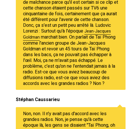
de malchance parce qu'il est certain si ce clip et
cette chanson étaient passés sur TV6 une
cinquantaine de fois, certainement que ça aurait
été différent pour l'avenir de cette chanson.
Donc, ça s'est un petit peu arrêté là. Ludovic
Lorenzi : Surtout qu'à l'époque
Jean-Jacques
marchait bien. On parlait de Taï Phong
Goldman
comme l'ancien groupe de Jean-Jacques
Goldman et revoir un 45 tours de Taï Phong
dans les bacs, ça ne pouvait pas échapper à
l'œil. Moi, ça ne m'avait pas échappé. Le
problème, c'est qu'on ne l'entendait jamais à la
radio. Est-ce que vous aviez beaucoup de
diffusions radio, est-ce que vous aviez des
accords avec les grandes radios ? Non ?
Stéphan Caussarieu
Non, non. Il n'y avait pas d'accord avec les
grandes radios. Non, je pense qu'à cette
époque là, les gens se disaient "Taï Phong, oh