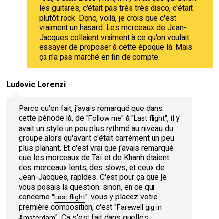
les guitares, c'était pas très très disco, c'était
plutôt rock. Donc, voilà, je crois que c'est
vraiment un hasard. Les morceaux de Jean-
Jacques collaient vraiment à ce qu'on voulait
essayer de proposer à cette époque là. Mais
ça n'a pas marché en fin de compte.
Ludovic Lorenzi
Parce qu'en fait, j'avais remarqué que dans
cette période là, de "
" à "
", il y
Follow me
Last flight
avait un style un peu plus rythmé au niveau du
groupe alors qu'avant c'était carrément un peu
plus planant. Et c'est vrai que j'avais remarqué
que les morceaux de Taï et de Khanh étaient
des morceaux lents, des slows, et ceux de
Jean-Jacques, rapides. C'est pour ça que je
vous posais la question. sinon, en ce qui
concerne "
", vous y placez votre
Last flight
première composition, c'est "
Farewell gig in
". Ça s'est fait dans quelles
Amsterdam