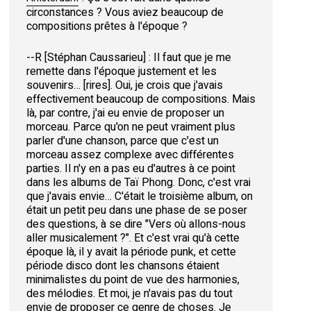
circonstances ? Vous aviez beaucoup de
compositions prêtes à l'époque ?
--R [Stéphan Caussarieu] : Il faut que je me
remette dans l'époque justement et les
souvenirs… [rires]. Oui, je crois que j'avais
effectivement beaucoup de compositions. Mais
là, par contre, j'ai eu envie de proposer un
morceau. Parce qu'on ne peut vraiment plus
parler d'une chanson, parce que c'est un
morceau assez complexe avec différentes
parties. Il n'y en a pas eu d'autres à ce point
dans les albums de Taï Phong. Donc, c'est vrai
que j'avais envie… C'était le troisième album, on
était un petit peu dans une phase de se poser
des questions, à se dire "Vers où allons-nous
aller musicalement ?". Et c'est vrai qu'à cette
époque là, il y avait la période punk, et cette
période disco dont les chansons étaient
minimalistes du point de vue des harmonies,
des mélodies. Et moi, je n'avais pas du tout
envie de proposer ce genre de choses. Je