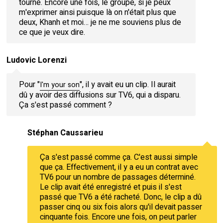
tourné. Encore une fois, le groupe, si je peux
m'exprimer ainsi puisque là on n'était plus que
deux, Khanh et moi… je ne me souviens plus de
ce que je veux dire.
Ludovic Lorenzi
Pour "
", il y avait eu un clip. Il aurait
I'm your son
dû y avoir des diffusions sur TV6, qui a disparu.
Ça s'est passé comment ?
Stéphan Caussarieu
Ça s'est passé comme ça. C'est aussi simple
que ça. Effectivement, il y a eu un contrat avec
TV6 pour un nombre de passages déterminé.
Le clip avait été enregistré et puis il s'est
passé que TV6 a été racheté. Donc, le clip a dû
passer cinq ou six fois alors qu'il devait passer
cinquante fois. Encore une fois, on peut parler