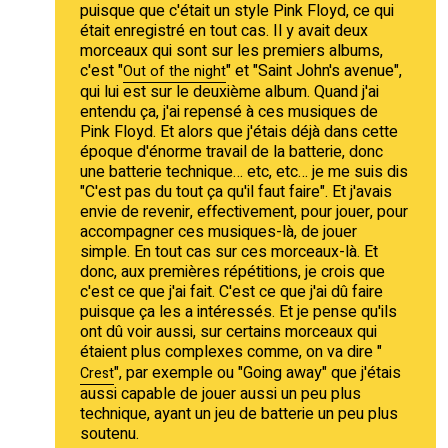
puisque que c'était un style Pink Floyd, ce qui
était enregistré en tout cas. Il y avait deux
morceaux qui sont sur les premiers albums,
c'est "
" et "Saint John's avenue",
Out of the night
qui lui est sur le deuxième album. Quand j'ai
entendu ça, j'ai repensé à ces musiques de
Pink Floyd. Et alors que j'étais déjà dans cette
époque d'énorme travail de la batterie, donc
une batterie technique… etc, etc… je me suis dis
"C'est pas du tout ça qu'il faut faire". Et j'avais
envie de revenir, effectivement, pour jouer, pour
accompagner ces musiques-là, de jouer
simple. En tout cas sur ces morceaux-là. Et
donc, aux premières répétitions, je crois que
c'est ce que j'ai fait. C'est ce que j'ai dû faire
puisque ça les a intéressés. Et je pense qu'ils
ont dû voir aussi, sur certains morceaux qui
étaient plus complexes comme, on va dire "
", par exemple ou "Going away" que j'étais
Crest
aussi capable de jouer aussi un peu plus
technique, ayant un jeu de batterie un peu plus
soutenu.