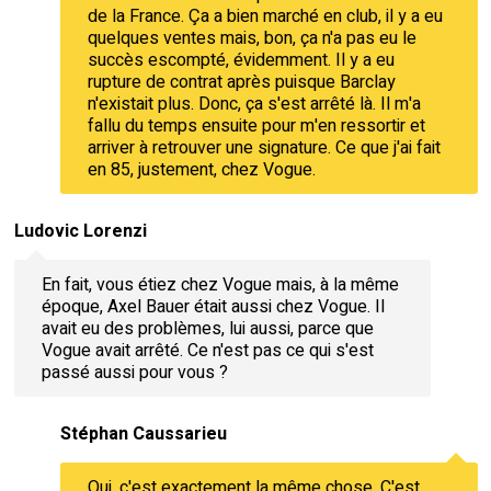
de la France. Ça a bien marché en club, il y a eu
quelques ventes mais, bon, ça n'a pas eu le
succès escompté, évidemment. Il y a eu
rupture de contrat après puisque Barclay
n'existait plus. Donc, ça s'est arrêté là. Il m'a
fallu du temps ensuite pour m'en ressortir et
arriver à retrouver une signature. Ce que j'ai fait
en 85, justement, chez Vogue.
Ludovic Lorenzi
En fait, vous étiez chez Vogue mais, à la même
époque, Axel Bauer était aussi chez Vogue. Il
avait eu des problèmes, lui aussi, parce que
Vogue avait arrêté. Ce n'est pas ce qui s'est
passé aussi pour vous ?
Stéphan Caussarieu
Oui, c'est exactement la même chose. C'est