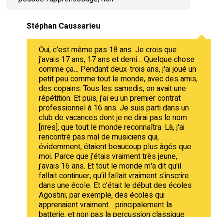
Stéphan Caussarieu
Oui, c'est même pas 18 ans. Je crois que
j'avais 17 ans, 17 ans et demi… Quelque chose
comme ça… Pendant deux-trois ans, j'ai joué un
petit peu comme tout le monde, avec des amis,
des copains. Tous les samedis, on avait une
répétition. Et puis, j'ai eu un premier contrat
professionnel à 16 ans. Je suis parti dans un
club de vacances dont je ne dirai pas le nom
[rires], que tout le monde reconnaîtra. Là, j'ai
rencontré pas mal de musiciens qui,
évidemment, étaient beaucoup plus âgés que
moi. Parce que j'étais vraiment très jeune,
j'avais 16 ans. Et tout le monde m'a dit qu'il
fallait continuer, qu'il fallait vraiment s'inscrire
dans une école. Et c'était le début des écoles
Agostini, par exemple, des écoles qui
apprenaient vraiment… principalement la
batterie, et non pas la percussion classique