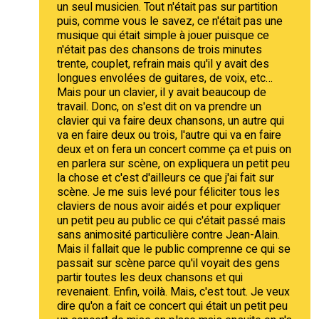
un seul musicien. Tout n'était pas sur partition
puis, comme vous le savez, ce n'était pas une
musique qui était simple à jouer puisque ce
n'était pas des chansons de trois minutes
trente, couplet, refrain mais qu'il y avait des
longues envolées de guitares, de voix, etc…
Mais pour un clavier, il y avait beaucoup de
travail. Donc, on s'est dit on va prendre un
clavier qui va faire deux chansons, un autre qui
va en faire deux ou trois, l'autre qui va en faire
deux et on fera un concert comme ça et puis on
en parlera sur scène, on expliquera un petit peu
la chose et c'est d'ailleurs ce que j'ai fait sur
scène. Je me suis levé pour féliciter tous les
claviers de nous avoir aidés et pour expliquer
un petit peu au public ce qui c'était passé mais
sans animosité particulière contre Jean-Alain.
Mais il fallait que le public comprenne ce qui se
passait sur scène parce qu'il voyait des gens
partir toutes les deux chansons et qui
revenaient. Enfin, voilà. Mais, c'est tout. Je veux
dire qu'on a fait ce concert qui était un petit peu