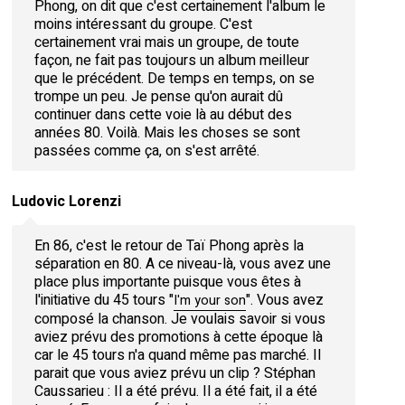
Phong, on dit que c'est certainement l'album le
moins intéressant du groupe. C'est
certainement vrai mais un groupe, de toute
façon, ne fait pas toujours un album meilleur
que le précédent. De temps en temps, on se
trompe un peu. Je pense qu'on aurait dû
continuer dans cette voie là au début des
années 80. Voilà. Mais les choses se sont
passées comme ça, on s'est arrêté.
Ludovic Lorenzi
En 86, c'est le retour de Taï Phong après la
séparation en 80. A ce niveau-là, vous avez une
place plus importante puisque vous êtes à
l'initiative du 45 tours "
". Vous avez
I'm your son
composé la chanson. Je voulais savoir si vous
aviez prévu des promotions à cette époque là
car le 45 tours n'a quand même pas marché. Il
parait que vous aviez prévu un clip ? Stéphan
Caussarieu : Il a été prévu. Il a été fait, il a été