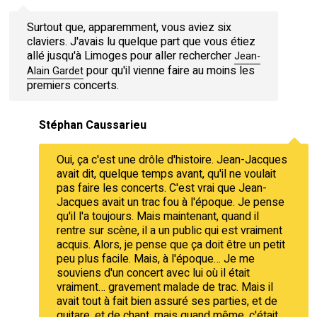
Surtout que, apparemment, vous aviez six
claviers. J'avais lu quelque part que vous étiez
allé jusqu'à Limoges pour aller rechercher
Jean-
pour qu'il vienne faire au moins les
Alain Gardet
premiers concerts.
Stéphan Caussarieu
Oui, ça c'est une drôle d'histoire. Jean-Jacques
avait dit, quelque temps avant, qu'il ne voulait
pas faire les concerts. C'est vrai que Jean-
Jacques avait un trac fou à l'époque. Je pense
qu'il l'a toujours. Mais maintenant, quand il
rentre sur scène, il a un public qui est vraiment
acquis. Alors, je pense que ça doit être un petit
peu plus facile. Mais, à l'époque… Je me
souviens d'un concert avec lui où il était
vraiment… gravement malade de trac. Mais il
avait tout à fait bien assuré ses parties, et de
guitare, et de chant, mais quand même, c'était