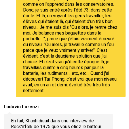
comme on l'apprend dans les conservatoires.
Donc, je suis entré après l'été 73, dans cette
école. Et là, en voyant les gens travailler, les
élèves qui étaient là, qui étaient d'un très bon
niveau... Je me suis dis "Ou alors, je rentre chez
moi. Je balance mes baguettes dans la
poubelle…", parce que j'étais vraiment écœuré
du niveau. "Ou alors, je travaille comme un fou
parce que je veux vraiment y arriver". C'est
évident, c'est la deuxième solution que j'ai
choisie. Et c'est vrai qu'à cette époque là, je
travaillais quatre à cinq heures par jour la
batterie, les rudiments… etc, etc… Quand j'ai
découvert Taï Phong, c'est vrai que mon niveau
avait, en un an et demi, évolué très très très
nettement.
Ludovic Lorenzi
En fait, Khanh disait dans une interview de
Rock'n'folk de 1975 que vous étiez le batteur