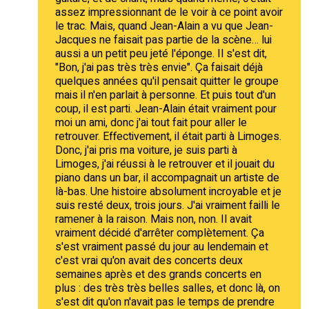
assez impressionnant de le voir à ce point avoir
le trac. Mais, quand Jean-Alain a vu que Jean-
Jacques ne faisait pas partie de la scène… lui
aussi a un petit peu jeté l'éponge. Il s'est dit,
"Bon, j'ai pas très très envie". Ça faisait déjà
quelques années qu'il pensait quitter le groupe
mais il n'en parlait à personne. Et puis tout d'un
coup, il est parti. Jean-Alain était vraiment pour
moi un ami, donc j'ai tout fait pour aller le
retrouver. Effectivement, il était parti à Limoges.
Donc, j'ai pris ma voiture, je suis parti à
Limoges, j'ai réussi à le retrouver et il jouait du
piano dans un bar, il accompagnait un artiste de
là-bas. Une histoire absolument incroyable et je
suis resté deux, trois jours. J'ai vraiment failli le
ramener à la raison. Mais non, non. Il avait
vraiment décidé d'arrêter complètement. Ça
s'est vraiment passé du jour au lendemain et
c'est vrai qu'on avait des concerts deux
semaines après et des grands concerts en
plus : des très très belles salles, et donc là, on
s'est dit qu'on n'avait pas le temps de prendre