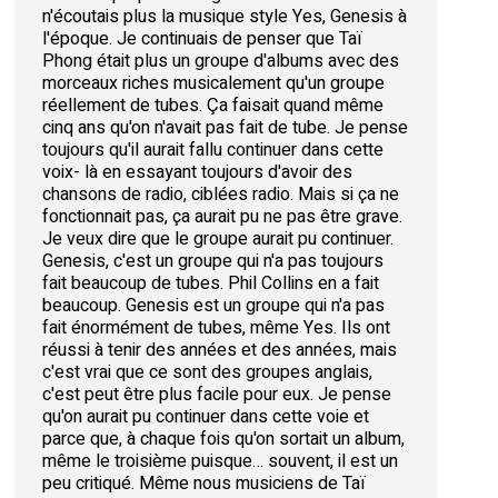
n'écoutais plus la musique style Yes, Genesis à
l'époque. Je continuais de penser que Taï
Phong était plus un groupe d'albums avec des
morceaux riches musicalement qu'un groupe
réellement de tubes. Ça faisait quand même
cinq ans qu'on n'avait pas fait de tube. Je pense
toujours qu'il aurait fallu continuer dans cette
voix- là en essayant toujours d'avoir des
chansons de radio, ciblées radio. Mais si ça ne
fonctionnait pas, ça aurait pu ne pas être grave.
Je veux dire que le groupe aurait pu continuer.
Genesis, c'est un groupe qui n'a pas toujours
fait beaucoup de tubes. Phil Collins en a fait
beaucoup. Genesis est un groupe qui n'a pas
fait énormément de tubes, même Yes. Ils ont
réussi à tenir des années et des années, mais
c'est vrai que ce sont des groupes anglais,
c'est peut être plus facile pour eux. Je pense
qu'on aurait pu continuer dans cette voie et
parce que, à chaque fois qu'on sortait un album,
même le troisième puisque… souvent, il est un
peu critiqué. Même nous musiciens de Taï