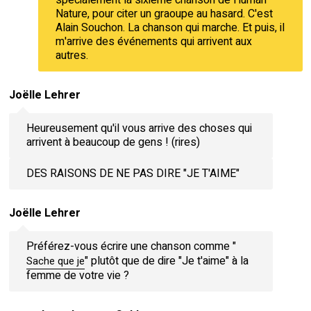
spécialement la sixième chanson de Human
Nature, pour citer un graoupe au hasard. C'est
Alain Souchon. La chanson qui marche. Et puis, il
m'arrive des événements qui arrivent aux
autres.
Joëlle Lehrer
Heureusement qu'il vous arrive des choses qui
arrivent à beaucoup de gens ! (rires)
DES RAISONS DE NE PAS DIRE "JE T'AIME"
Joëlle Lehrer
Préférez-vous écrire une chanson comme "
" plutôt que de dire "Je t'aime" à la
Sache que je
femme de votre vie ?