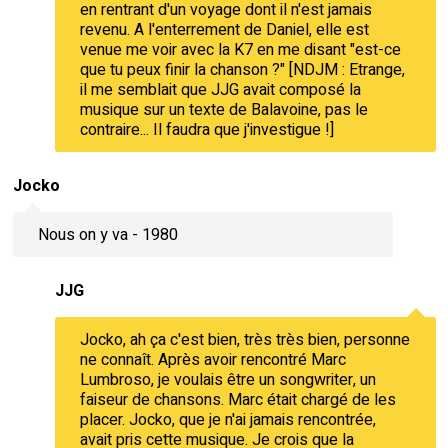
en rentrant d'un voyage dont il n'est jamais
revenu. A l'enterrement de Daniel, elle est
venue me voir avec la K7 en me disant "est-ce
que tu peux finir la chanson ?" [NDJM : Etrange,
il me semblait que JJG avait composé la
musique sur un texte de Balavoine, pas le
contraire... Il faudra que j'investigue !]
Jocko
Nous on y va - 1980
JJG
Jocko, ah ça c'est bien, très très bien, personne
ne connaît. Après avoir rencontré Marc
Lumbroso, je voulais être un songwriter, un
faiseur de chansons. Marc était chargé de les
placer. Jocko, que je n'ai jamais rencontrée,
avait pris cette musique. Je crois que la