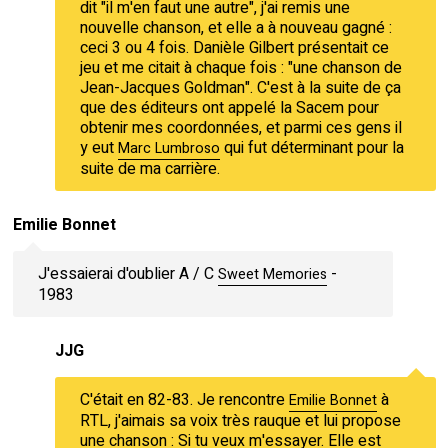
dit "il m'en faut une autre", j'ai remis une
nouvelle chanson, et elle a à nouveau gagné :
ceci 3 ou 4 fois. Danièle Gilbert présentait ce
jeu et me citait à chaque fois : "une chanson de
Jean-Jacques Goldman". C'est à la suite de ça
que des éditeurs ont appelé la Sacem pour
obtenir mes coordonnées, et parmi ces gens il
y eut
qui fut déterminant pour la
Marc Lumbroso
suite de ma carrière.
Emilie Bonnet
J'essaierai d'oublier A / C
-
Sweet Memories
1983
JJG
C'était en 82-83. Je rencontre
à
Emilie Bonnet
RTL, j'aimais sa voix très rauque et lui propose
une chanson : Si tu veux m'essayer. Elle est