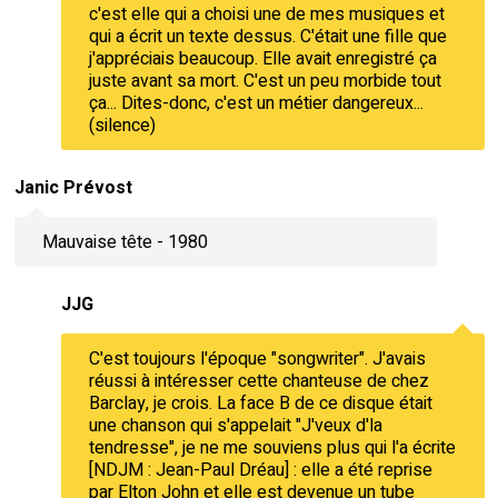
c'est elle qui a choisi une de mes musiques et
qui a écrit un texte dessus. C'était une fille que
j'appréciais beaucoup. Elle avait enregistré ça
juste avant sa mort. C'est un peu morbide tout
ça... Dites-donc, c'est un métier dangereux...
(silence)
Janic Prévost
Mauvaise tête - 1980
JJG
C'est toujours l'époque "songwriter". J'avais
réussi à intéresser cette chanteuse de chez
Barclay, je crois. La face B de ce disque était
une chanson qui s'appelait "J'veux d'la
tendresse", je ne me souviens plus qui l'a écrite
[NDJM : Jean-Paul Dréau] : elle a été reprise
par Elton John et elle est devenue un tube