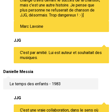
changé d'avis devant le succès de la chanson,
mais c'est une autre histoire. Je pense que
plus personne ne refuserait de chanson de
JJG, désormais. Trop dangereux ! :-)]
Marc Lavoine
JJG
C'est par amitié. Lui est auteur et souhaitait des
musiques.
Danielle Messia
Le temps des enfants - 1983
JJG
C'est une vraie collaboration, dans le sens où