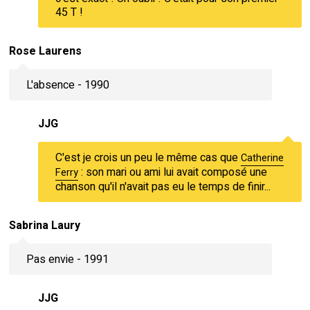
45 T !
Rose Laurens
L'absence - 1990
JJG
C'est je crois un peu le même cas que
Catherine
: son mari ou ami lui avait composé une
Ferry
chanson qu'il n'avait pas eu le temps de finir...
Sabrina Laury
Pas envie - 1991
JJG