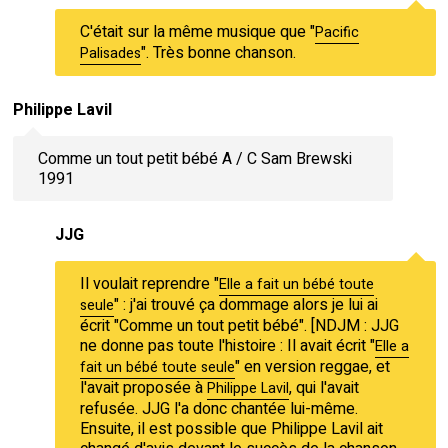
C'était sur la même musique que "
Pacific
". Très bonne chanson.
Palisades
Philippe Lavil
Comme un tout petit bébé A / C Sam Brewski
1991
JJG
Il voulait reprendre "
Elle a fait un bébé toute
" : j'ai trouvé ça dommage alors je lui ai
seule
écrit "Comme un tout petit bébé". [NDJM : JJG
ne donne pas toute l'histoire : Il avait écrit "
Elle a
" en version reggae, et
fait un bébé toute seule
l'avait proposée à
, qui l'avait
Philippe Lavil
refusée. JJG l'a donc chantée lui-même.
Ensuite, il est possible que Philippe Lavil ait