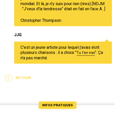
mondial. Et là, je n'y suis pour rien (rires) [NDJM
: "J'veux d'la tendresse" était en fait en face A...]
Christopher Thompson
JJG
C'est un jeune artiste pour lequel j'avais écrit
plusieurs chansons : il a choisi "
". Ça
Tu t'en iras
n'a pas marché.
RETOUR
INFOS PRATIQUES