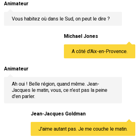
Animateur
Vous habitez où dans le Sud, on peut le dire ?
Michael Jones
A côté d'Aix-en-Provence.
Animateur
Ah oui ! Belle région, quand même. Jean-
Jacques le matin, vous, ce n'est pas la peine
d'en parler.
Jean-Jacques Goldman
J'aime autant pas. Je me couche le matin.