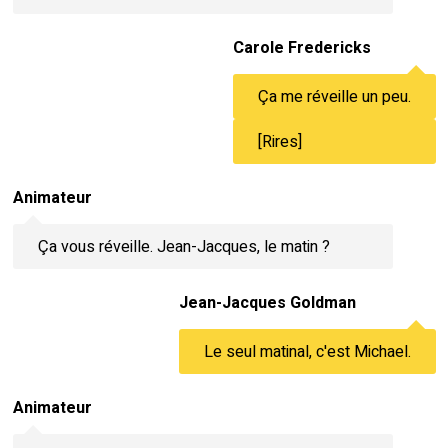
Carole Fredericks
Ça me réveille un peu.
[Rires]
Animateur
Ça vous réveille. Jean-Jacques, le matin ?
Jean-Jacques Goldman
Le seul matinal, c'est Michael.
Animateur