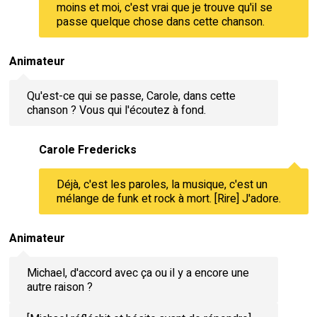
moins et moi, c'est vrai que je trouve qu'il se
passe quelque chose dans cette chanson.
Animateur
Qu'est-ce qui se passe, Carole, dans cette
chanson ? Vous qui l'écoutez à fond.
Carole Fredericks
Déjà, c'est les paroles, la musique, c'est un
mélange de funk et rock à mort. [Rire] J'adore.
Animateur
Michael, d'accord avec ça ou il y a encore une
autre raison ?