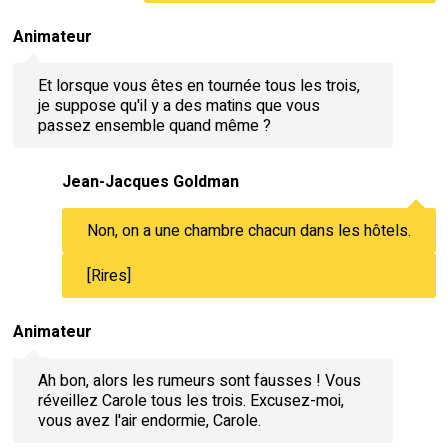
Animateur
Et lorsque vous êtes en tournée tous les trois,
je suppose qu'il y a des matins que vous
passez ensemble quand même ?
Jean-Jacques Goldman
Non, on a une chambre chacun dans les hôtels.
[Rires]
Animateur
Ah bon, alors les rumeurs sont fausses ! Vous
réveillez Carole tous les trois. Excusez-moi,
vous avez l'air endormie, Carole.