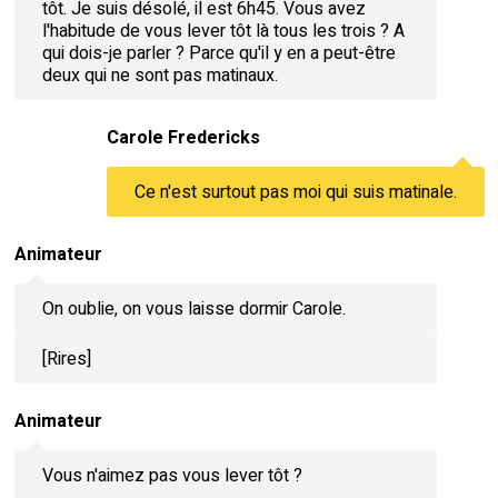
tôt. Je suis désolé, il est 6h45. Vous avez
l'habitude de vous lever tôt là tous les trois ? A
qui dois-je parler ? Parce qu'il y en a peut-être
deux qui ne sont pas matinaux.
Carole Fredericks
Ce n'est surtout pas moi qui suis matinale.
Animateur
On oublie, on vous laisse dormir Carole.
[Rires]
Animateur
Vous n'aimez pas vous lever tôt ?