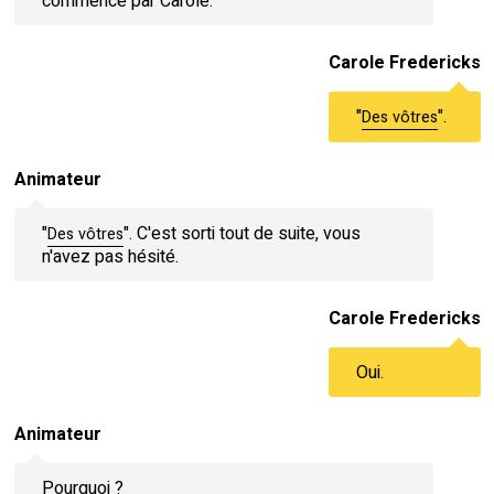
commence par Carole.
Carole Fredericks
"
".
Des vôtres
Animateur
"
". C'est sorti tout de suite, vous
Des vôtres
n'avez pas hésité.
Carole Fredericks
Oui.
Animateur
Pourquoi ?