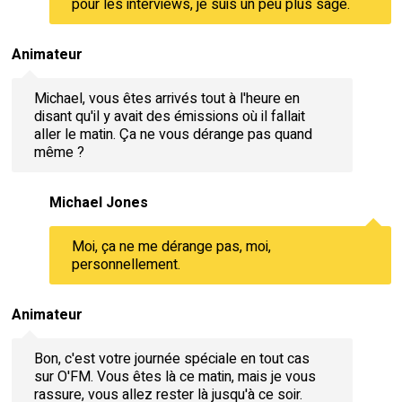
pour les interviews, je suis un peu plus sage.
Animateur
Michael, vous êtes arrivés tout à l'heure en
disant qu'il y avait des émissions où il fallait
aller le matin. Ça ne vous dérange pas quand
même ?
Michael Jones
Moi, ça ne me dérange pas, moi,
personnellement.
Animateur
Bon, c'est votre journée spéciale en tout cas
sur O'FM. Vous êtes là ce matin, mais je vous
rassure, vous allez rester là jusqu'à ce soir.