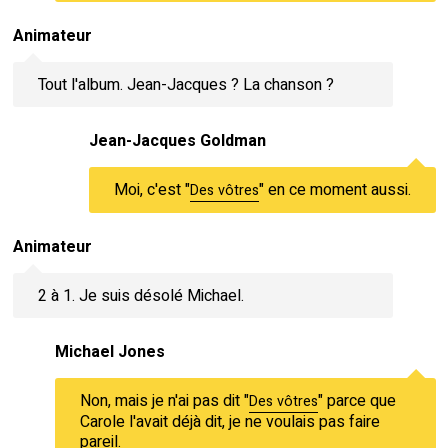
Animateur
Tout l'album. Jean-Jacques ? La chanson ?
Jean-Jacques Goldman
Moi, c'est "
" en ce moment aussi.
Des vôtres
Animateur
2 à 1. Je suis désolé Michael.
Michael Jones
Non, mais je n'ai pas dit "
" parce que
Des vôtres
Carole l'avait déjà dit, je ne voulais pas faire
pareil.