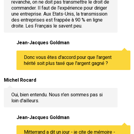
revanche, on ne doit pas transmettre le droit de
commander. Il faut de l'expérience pour diriger
une entreprise. Aux Etats-Unis, la transmission
des entreprises est frappée à 90 % en ligne
droite. Les Français le savent peu.
Jean-Jacques Goldman
Donc vous êtes d'accord pour que l'argent
hérité soit plus taxé que l'argent gagné ?
Michel Rocard
Oui, bien entendu. Nous n'en sommes pas si
loin d'ailleurs.
Jean-Jacques Goldman
Mitterrand a dit un jour - je cite de mémoire -