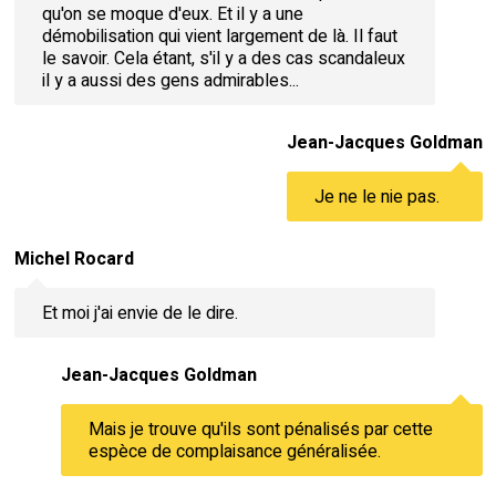
qu'on se moque d'eux. Et il y a une
démobilisation qui vient largement de là. Il faut
le savoir. Cela étant, s'il y a des cas scandaleux
il y a aussi des gens admirables...
Jean-Jacques Goldman
Je ne le nie pas.
Michel Rocard
Et moi j'ai envie de le dire.
Jean-Jacques Goldman
Mais je trouve qu'ils sont pénalisés par cette
espèce de complaisance généralisée.