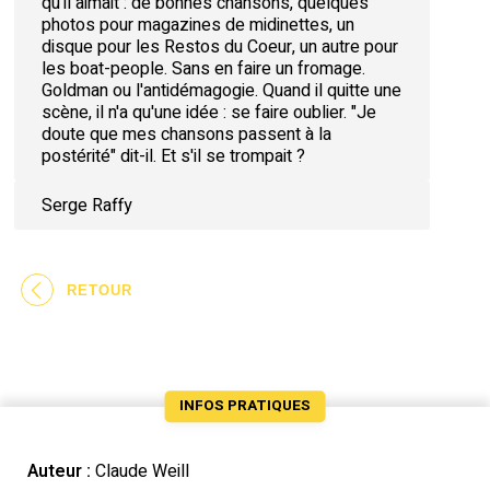
qu'il aimait : de bonnes chansons, quelques
photos pour magazines de midinettes, un
disque pour les Restos du Coeur, un autre pour
les boat-people. Sans en faire un fromage.
Goldman ou l'antidémagogie. Quand il quitte une
scène, il n'a qu'une idée : se faire oublier. "Je
doute que mes chansons passent à la
postérité" dit-il. Et s'il se trompait ?
Serge Raffy
RETOUR
INFOS PRATIQUES
Auteur :
Claude Weill