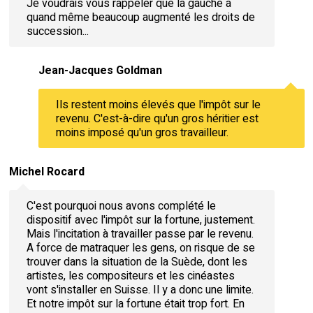
Je voudrais vous rappeler que la gauche a
quand même beaucoup augmenté les droits de
succession...
Jean-Jacques Goldman
Ils restent moins élevés que l'impôt sur le
revenu. C'est-à-dire qu'un gros héritier est
moins imposé qu'un gros travailleur.
Michel Rocard
C'est pourquoi nous avons complété le
dispositif avec l'impôt sur la fortune, justement.
Mais l'incitation à travailler passe par le revenu.
A force de matraquer les gens, on risque de se
trouver dans la situation de la Suède, dont les
artistes, les compositeurs et les cinéastes
vont s'installer en Suisse. Il y a donc une limite.
Et notre impôt sur la fortune était trop fort. En