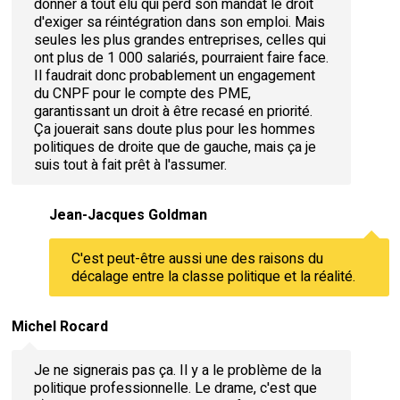
donner à tout élu qui perd son mandat le droit
d'exiger sa réintégration dans son emploi. Mais
seules les plus grandes entreprises, celles qui
ont plus de 1 000 salariés, pourraient faire face.
Il faudrait donc probablement un engagement
du CNPF pour le compte des PME,
garantissant un droit à être recasé en priorité.
Ça jouerait sans doute plus pour les hommes
politiques de droite que de gauche, mais ça je
suis tout à fait prêt à l'assumer.
Jean-Jacques Goldman
C'est peut-être aussi une des raisons du
décalage entre la classe politique et la réalité.
Michel Rocard
Je ne signerais pas ça. Il y a le problème de la
politique professionnelle. Le drame, c'est que