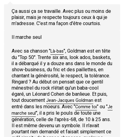
Ça aussi ça se travaille. Avec plus ou moins de
plaisir, mais je respecte toujours ceux à qui je
m'adresse. C'est ma façon d'être courtois.
Il marche seul
Avec sa chanson "
", Goldman est en tête
Là-bas
du "Top 50". Trente six ans, look ados, baskets,
il a débarqué il y a douze ans dans le monde du
show-business, du fric et des paillettes, en
chantant la générosité, le respect, la tolérance.
Ringard ? Au début on pensait que ce gentil
ménestrel du rock n'était qu'un baba-cool
égaré, un Léonard Cohen de banlieue. Et puis,
tout doucement
est
Jean-Jacques Goldman
entré dans les moeurs. Avec "
" ou "
Comme toi
Je
", il a pris le pouls de toute une
marche seul
génération, celle de l'après-68, de 10 à 25 ans.
Il est même devenu un symbole. Il n'avait
pourtant rien demandé et faisait simplement ce