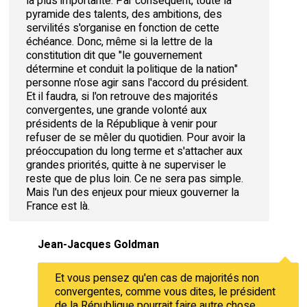
la plus importante. Par conséquent, toute la
pyramide des talents, des ambitions, des
servilités s'organise en fonction de cette
échéance. Donc, même si la lettre de la
constitution dit que "le gouvernement
détermine et conduit la politique de la nation"
personne n'ose agir sans l'accord du président.
Et il faudra, si l'on retrouve des majorités
convergentes, une grande volonté aux
présidents de la République à venir pour
refuser de se mêler du quotidien. Pour avoir la
préoccupation du long terme et s'attacher aux
grandes priorités, quitte à ne superviser le
reste que de plus loin. Ce ne sera pas simple.
Mais l'un des enjeux pour mieux gouverner la
France est là.
Jean-Jacques Goldman
Et vous pensez qu'en cas de majorités non
convergentes, comme vous dites, le président
de la République pourrait faire autre chose