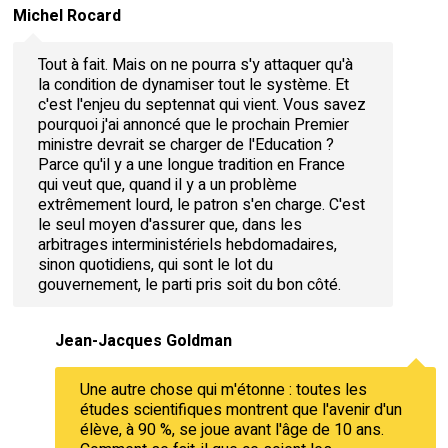
Michel Rocard
Tout à fait. Mais on ne pourra s'y attaquer qu'à
la condition de dynamiser tout le système. Et
c'est l'enjeu du septennat qui vient. Vous savez
pourquoi j'ai annoncé que le prochain Premier
ministre devrait se charger de l'Education ?
Parce qu'il y a une longue tradition en France
qui veut que, quand il y a un problème
extrêmement lourd, le patron s'en charge. C'est
le seul moyen d'assurer que, dans les
arbitrages interministériels hebdomadaires,
sinon quotidiens, qui sont le lot du
gouvernement, le parti pris soit du bon côté.
Jean-Jacques Goldman
Une autre chose qui m'étonne : toutes les
études scientifiques montrent que l'avenir d'un
élève, à 90 %, se joue avant l'âge de 10 ans.