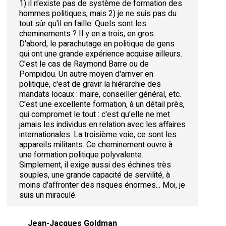
1) il n'existe pas de système de formation des
hommes politiques, mais 2) je ne suis pas du
tout sûr qu'il en faille. Quels sont les
cheminements ? Il y en a trois, en gros.
D'abord, le parachutage en politique de gens
qui ont une grande expérience acquise ailleurs.
C'est le cas de Raymond Barre ou de
Pompidou. Un autre moyen d'arriver en
politique, c'est de gravir la hiérarchie des
mandats locaux : maire, conseiller général, etc.
C'est une excellente formation, à un détail près,
qui compromet le tout : c'est qu'elle ne met
jamais les individus en relation avec les affaires
internationales. La troisième voie, ce sont les
appareils militants. Ce cheminement ouvre à
une formation politique polyvalente.
Simplement, il exige aussi des échines très
souples, une grande capacité de servilité, à
moins d'affronter des risques énormes... Moi, je
suis un miraculé.
Jean-Jacques Goldman