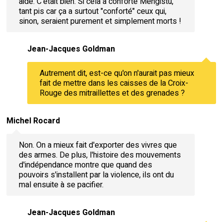
aide. C'était bien. Si cela a conforté Mengistu,
tant pis car ça a surtout "conforté" ceux qui,
sinon, seraient purement et simplement morts !
Jean-Jacques Goldman
Autrement dit, est-ce qu'on n'aurait pas mieux
fait de mettre dans les caisses de la Croix-
Rouge des mitraillettes et des grenades ?
Michel Rocard
Non. On a mieux fait d'exporter des vivres que
des armes. De plus, l'histoire des mouvements
d'indépendance montre que quand des
pouvoirs s'installent par la violence, ils ont du
mal ensuite à se pacifier.
Jean-Jacques Goldman