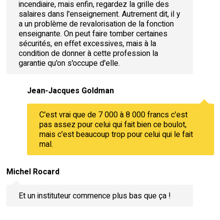
incendiaire, mais enfin, regardez la grille des
salaires dans l'enseignement. Autrement dit, il y
a un problème de revalorisation de la fonction
enseignante. On peut faire tomber certaines
sécurités, en effet excessives, mais à la
condition de donner à cette profession la
garantie qu'on s'occupe d'elle.
Jean-Jacques Goldman
C'est vrai que de 7 000 à 8 000 francs c'est
pas assez pour celui qui fait bien ce boulot,
mais c'est beaucoup trop pour celui qui le fait
mal.
Michel Rocard
Et un instituteur commence plus bas que ça !