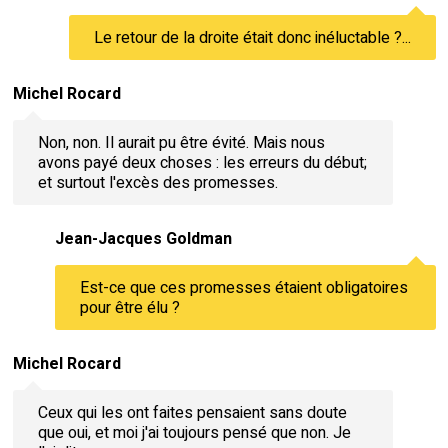
Le retour de la droite était donc inéluctable ?...
Michel Rocard
Non, non. Il aurait pu être évité. Mais nous
avons payé deux choses : les erreurs du début;
et surtout l'excès des promesses.
Jean-Jacques Goldman
Est-ce que ces promesses étaient obligatoires
pour être élu ?
Michel Rocard
Ceux qui les ont faites pensaient sans doute
que oui, et moi j'ai toujours pensé que non. Je