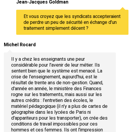
Jean-Jacques Goldman
Et vous croyez que les syndicats accepteraient
de perdre un peu de sécurité en échange d'un
traitement simplement décent ?
Michel Rocard
Il y a chez les enseignants une peur
considérable pour l'avenir de leur métier. Ils
sentent bien que le système est menacé. La
crise de l'enseignement, aujourd'hui, est le
résultat de trente ans de non-gestion. Quand,
d'année en année, le ministère des Finances
rogne sur les traitements, mais aussi sur les
autres crédits : l'entretien des écoles, le
matériel pédagogique (il n'y a plus de cartes de
géographie dans les lycées de Paris ni
d'appariteurs pour les transporter), on crée des
conditions de travail impossibles pour ces
hommes et ces femmes. Ils ont l'impression