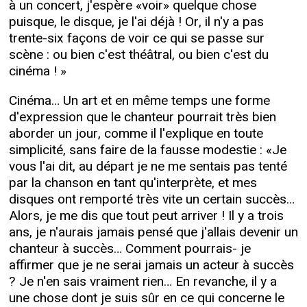
à un concert, j'espère «voir» quelque chose
puisque, le disque, je l'ai déjà ! Or, il n'y a pas
trente-six façons de voir ce qui se passe sur
scène : ou bien c'est théâtral, ou bien c'est du
cinéma ! »
Cinéma… Un art et en même temps une forme
d'expression que le chanteur pourrait très bien
aborder un jour, comme il l'explique en toute
simplicité, sans faire de la fausse modestie : «Je
vous l'ai dit, au départ je ne me sentais pas tenté
par la chanson en tant qu'interprète, et mes
disques ont remporté très vite un certain succès…
Alors, je me dis que tout peut arriver ! Il y a trois
ans, je n'aurais jamais pensé que j'allais devenir un
chanteur à succès… Comment pourrais- je
affirmer que je ne serai jamais un acteur à succès
? Je n'en sais vraiment rien… En revanche, il y a
une chose dont je suis sûr en ce qui concerne le