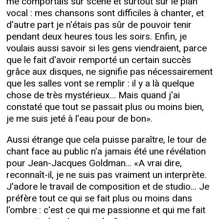
me comportais sur scène et surtout sur le plan
vocal : mes chansons sont difficiles à chanter, et
d'autre part je n'étais pas sûr de pouvoir tenir
pendant deux heures tous les soirs. Enfin, je
voulais aussi savoir si les gens viendraient, parce
que le fait d'avoir remporté un certain succès
grâce aux disques, ne signifie pas nécessairement
que les salles vont se remplir : il y a là quelque
chose de très mystérieux… Mais quand j'ai
constaté que tout se passait plus ou moins bien,
je me suis jeté à l'eau pour de bon».
Aussi étrange que cela puisse paraître, le tour de
chant face au public n'a jamais été une révélation
pour Jean-Jacques Goldman… «A vrai dire,
reconnaît-il, je ne suis pas vraiment un interprète.
J'adore le travail de composition et de studio… Je
préfère tout ce qui se fait plus ou moins dans
l'ombre : c'est ce qui me passionne et qui me fait