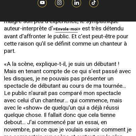
dessinées et les films projetés sur l'immense
écran qui occupe le centre de la scène… Mais
malgré son peu d'expérience, le sympathique
auteur-interprète d'»
» est très détendu
Envole-moi
avant d'affronter le public. Et c'est peut-être pour
cette raison qu'il se définit comme un chanteur à
part.
«A la scène, explique-t-il, je suis un débutant !
Mais en tenant compte de ce qui s'est passé avec
les disques, je ne pouvais pas présenter un
spectacle de débutant au cours de ma tournée…
Le public n'aurait pas comparé mon spectacle
avec celui d'un chanteur… qui commence, mais
avec le «show» de quelqu'un qui a déjà réussi
quelque chose. Il fallait donc que cela tienne
debout… J'ai commencé par un essai, en
novembre, parce que je voulais savoir comment je