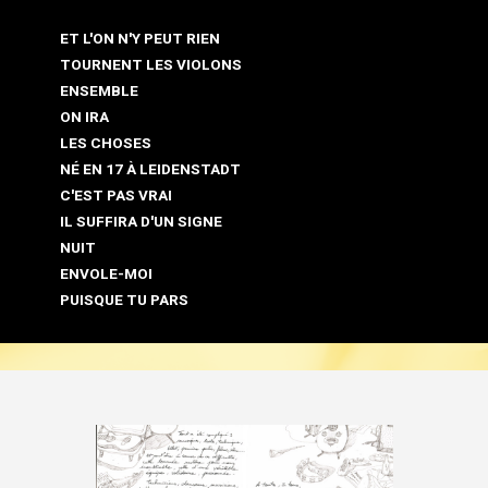
ET L'ON N'Y PEUT RIEN
TOURNENT LES VIOLONS
ENSEMBLE
ON IRA
LES CHOSES
NÉ EN 17 À LEIDENSTADT
C'EST PAS VRAI
IL SUFFIRA D'UN SIGNE
NUIT
ENVOLE-MOI
PUISQUE TU PARS