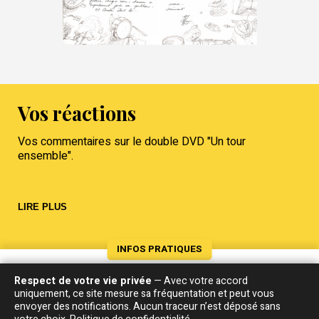
Vos réactions
Vos commentaires sur le double DVD "Un tour
ensemble".
LIRE PLUS
INFOS PRATIQUES
Respect de votre vie privée
— Avec votre accord
Musiciens
uniquement, ce site mesure sa fréquentation et peut vous
envoyer des notifications. Aucun traceur n’est déposé sans
Basse :
Claude Le Péron