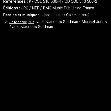
Références :
K7 COL 510 500-4 / CD COL 510 500-2
Éditions :
JRG / NEF / BMG Music Publishing France
Paroles et musiques :
Jean-Jacques Goldman sauf
,
: Jean-Jacques Goldman - Michael Jones
Je te donne
Nuit
/ Jean-Jacques Goldman