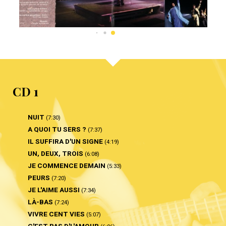
CD 1
NUIT
(7:30)
A QUOI TU SERS ?
(7:37)
IL SUFFIRA D'UN SIGNE
(4:19)
UN, DEUX, TROIS
(6:08)
JE COMMENCE DEMAIN
(5:33)
PEURS
(7:20)
JE L'AIME AUSSI
(7:34)
LÀ-BAS
(7:24)
VIVRE CENT VIES
(5:07)