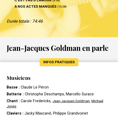
C'EST PAS D'L'AMOUR
(6:06)
A NOS ACTES MANQUÉS
(10:08)
Durée totale : 74:46
Jean-Jacques Goldman en parle
INFOS PRATIQUES
Musiciens
Basse :
Claude Le Péron
Batterie :
Christophe Deschamps, Marcello Surace
Chant :
Carole Fredericks,
,
Jean-Jacques Goldman
Michael
Jones
Claviers :
Jacky Mascarel, Philippe Grandvoinet