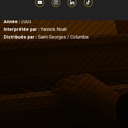
Editée par :
Editions Music Addict
Version originale
Année :
2003
Interprétée par :
Yannick Noah
Distribuée par :
Saint Georges / Columbia